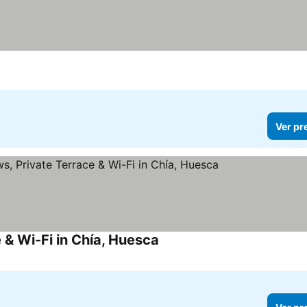
Ver pr
 & Wi-Fi in Chía, Huesca