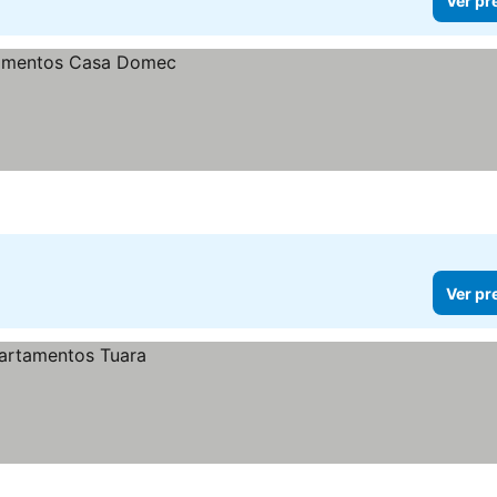
Ver pr
Ver pr