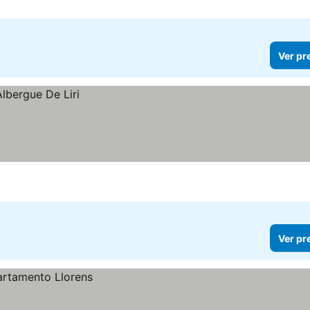
Ver pr
Ver pr