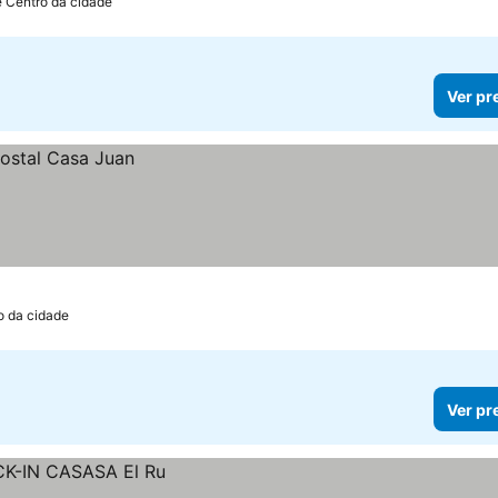
e Centro da cidade
Ver pr
o da cidade
Ver pr