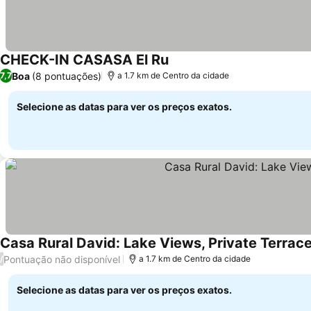
CHECK-IN CASASA El Ru
Boa
(8 pontuações)
7,7
a 1.7 km de Centro da cidade
Selecione as datas para ver os preços exatos.
Casa Rural David: Lake Views, Private Terrace
Pontuação não disponível
/
a 1.7 km de Centro da cidade
Selecione as datas para ver os preços exatos.