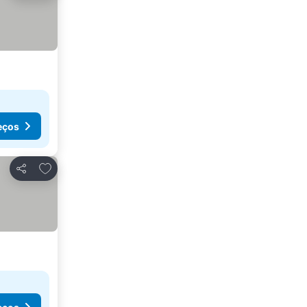
eços
Adicionar aos favoritos
Partilhar