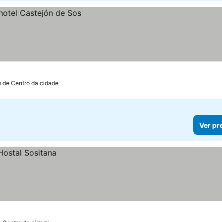
m de Centro da cidade
Ver pr