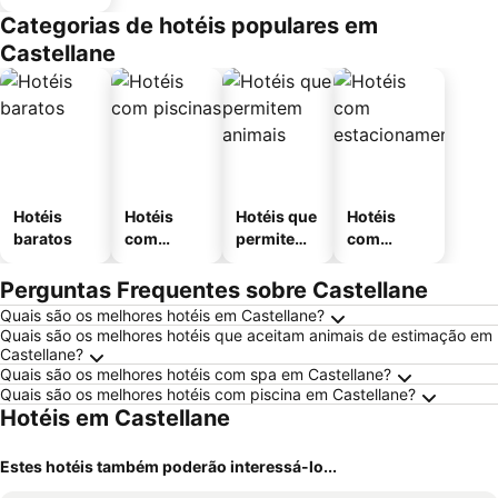
Categorias de hotéis populares em
Castellane
Hotéis
Hotéis
Hotéis que
Hotéis
baratos
com
permitem
com
piscinas
animais
estaciona
mento
Perguntas Frequentes sobre Castellane
Quais são os melhores hotéis em Castellane?
Quais são os melhores hotéis que aceitam animais de estimação em
Castellane?
Quais são os melhores hotéis com spa em Castellane?
Quais são os melhores hotéis com piscina em Castellane?
Hotéis em Castellane
Estes hotéis também poderão interessá-lo...