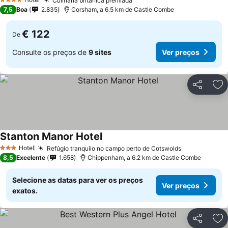
Culinária britânica premiada
4 Estrelas
7,5
Boa
2.835
Corsham, a 6.5 km de Castle Combe
€ 122
De
Consulte os preços de
9 sites
Ver preços
Partilhar
Ad
Stanton Manor Hotel
Hotel
Refúgio tranquilo no campo perto de Cotswolds
3 Estrelas
8,5
Excelente
1.658
Chippenham, a 6.2 km de Castle Combe
Selecione as datas para ver os preços
Ver preços
exatos.
Partilhar
Ad