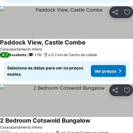
Partilhar
Ad
Paddock View, Castle Combe
Casa/apartamento inteiro
9,7
Excelente
179
a 0.2 km de Centro da cidade
Selecione as datas para ver os preços
Ver preços
exatos.
Partilhar
Ad
2 Bedroom Cotswold Bungalow
Casa/apartamento inteiro
/
a 0.7 km de Centro da cidade