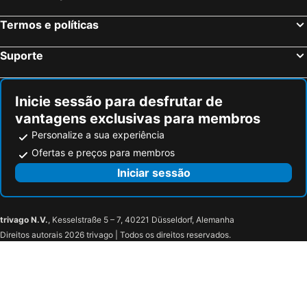
Hounslow, Inglaterra Hotéis
Bristol, Inglaterra Hotéis
Termos e políticas
Inverness, Escócia Hotéis
Suporte
Inicie sessão para desfrutar de
vantagens exclusivas para membros
Personalize a sua experiência
Ofertas e preços para membros
Iniciar sessão
trivago N.V.
, Kesselstraße 5 – 7, 40221 Düsseldorf, Alemanha
Direitos autorais 2026 trivago | Todos os direitos reservados.