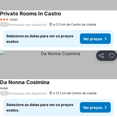
Private Rooms In Castro
Ver preços
Hotel
3 Estrelas
/
a 0.3 km de Centro da cidade
Pontuação não disponível
Selecione as datas para ver os preços
Ver preços
exatos.
Partilhar
Ad
Da Nonna Cosimina
Ver preços
Hotel
/
a 12.1 km de Centro da cidade
Pontuação não disponível
Selecione as datas para ver os preços
Ver preços
exatos.