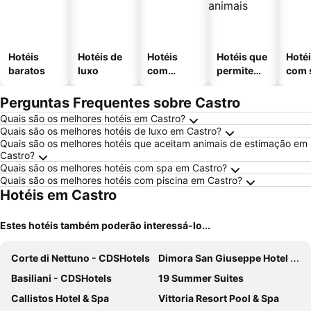
Hotéis
Hotéis de
Hotéis
Hotéis que
Hoté
baratos
luxo
com
permitem
com 
piscinas
animais
Perguntas Frequentes sobre Castro
Quais são os melhores hotéis em Castro?
Quais são os melhores hotéis de luxo em Castro?
Quais são os melhores hotéis que aceitam animais de estimação em
Castro?
Quais são os melhores hotéis com spa em Castro?
Quais são os melhores hotéis com piscina em Castro?
Hotéis em Castro
Estes hotéis também poderão interessá-lo...
Corte di Nettuno - CDSHotels
Dimora San Giuseppe Hotel & SPA
Basiliani - CDSHotels
19 Summer Suites
Callistos Hotel & Spa
Vittoria Resort Pool & Spa