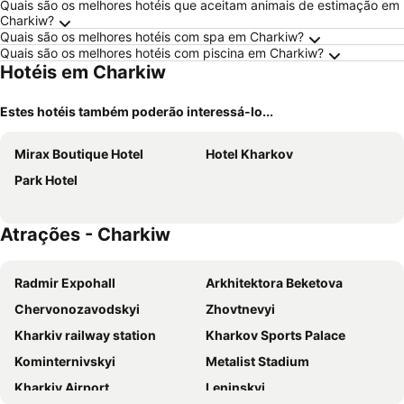
Quais são os melhores hotéis que aceitam animais de estimação em
Charkiw?
Quais são os melhores hotéis com spa em Charkiw?
Quais são os melhores hotéis com piscina em Charkiw?
Hotéis em Charkiw
Estes hotéis também poderão interessá-lo...
Mirax Boutique Hotel
Hotel Kharkov
Park Hotel
Atrações - Charkiw
Radmir Expohall
Arkhitektora Beketova
Chervonozavodskyi
Zhovtnevyi
Kharkiv railway station
Kharkov Sports Palace
Kominternivskyi
Metalist Stadium
Kharkiv Airport
Leninskyi