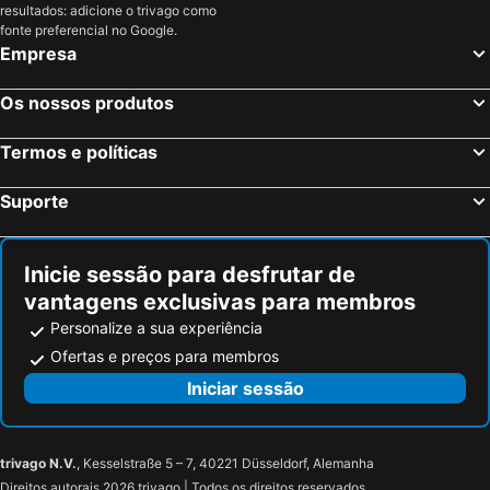
resultados: adicione o trivago como
fonte preferencial no Google.
Empresa
Os nossos produtos
Termos e políticas
Suporte
Inicie sessão para desfrutar de
vantagens exclusivas para membros
Personalize a sua experiência
Ofertas e preços para membros
Iniciar sessão
trivago N.V.
, Kesselstraße 5 – 7, 40221 Düsseldorf, Alemanha
Direitos autorais 2026 trivago | Todos os direitos reservados.