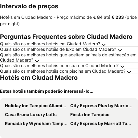
Intervalo de preços
Hotéis em Ciudad Madero -
Preço máximo
de
‎€ 84
até
‎€ 233
(price
per night)
Perguntas Frequentes sobre Ciudad Madero
Quais são os melhores hotéis em Ciudad Madero?
Quais são os melhores hotéis de luxo em Ciudad Madero?
Quais são os melhores hotéis que aceitam animais de estimação em
Ciudad Madero?
Quais são os melhores hotéis com spa em Ciudad Madero?
Quais são os melhores hotéis com piscina em Ciudad Madero?
Hotéis em Ciudad Madero
Estes hotéis também poderão interessá-lo...
Holiday Inn Tampico Altamira By Ihg
City Express Plus by Marriott Tampico
Casa Bruna Luxury Lofts
Fiesta Inn Tampico
Ramada by Wyndham Tampico Centro
City Express by Marriott Tampico