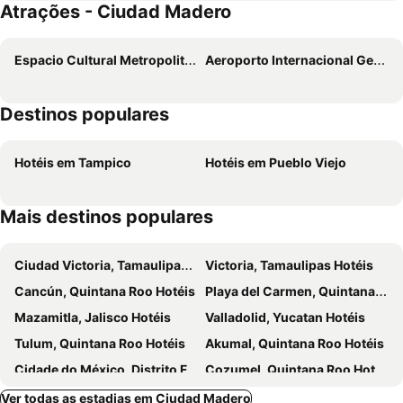
Atrações - Ciudad Madero
Espacio Cultural Metropolitano
Aeroporto Internacional General Francisco Javier Mina
Destinos populares
Hotéis em Tampico
Hotéis em Pueblo Viejo
Mais destinos populares
Ciudad Victoria, Tamaulipas Hotéis
Victoria, Tamaulipas Hotéis
Cancún, Quintana Roo Hotéis
Playa del Carmen, Quintana Roo Hotéis
Mazamitla, Jalisco Hotéis
Valladolid, Yucatan Hotéis
Tulum, Quintana Roo Hotéis
Akumal, Quintana Roo Hotéis
Cidade do México, Distrito Federal Hotéis
Cozumel, Quintana Roo Hotéis
Isla Mujeres, Quintana Roo Hotéis
Ver todas as estadias em Ciudad Madero