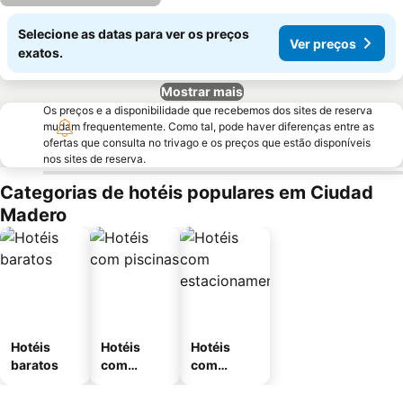
Selecione as datas para ver os preços
Ver preços
exatos.
Mostrar mais
Os preços e a disponibilidade que recebemos dos sites de reserva
mudam frequentemente. Como tal, pode haver diferenças entre as
ofertas que consulta no trivago e os preços que estão disponíveis
nos sites de reserva.
Categorias de hotéis populares em Ciudad
Madero
Hotéis
Hotéis
Hotéis
baratos
com
com
piscinas
estaciona
mento