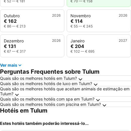
€ 52
—
€ 181
€ 70
—
€ 158
Outubro
2026
Novembro
2026
€ 162
€ 114
€ 86
—
€ 213
€ 55
—
€ 245
Dezembro
2026
Janeiro
2027
€ 131
€ 204
€ 67
—
€ 317
€ 102
—
€ 695
Ver mais
Perguntas Frequentes sobre Tulum
Quais são os melhores hotéis em Tulum?
Quais são os melhores hotéis de luxo em Tulum?
Quais são os melhores hotéis que aceitam animais de estimação em
Tulum?
Quais são os melhores hotéis com spa em Tulum?
Quais são os melhores hotéis com piscina em Tulum?
Hotéis em Tulum
Estes hotéis também poderão interessá-lo...