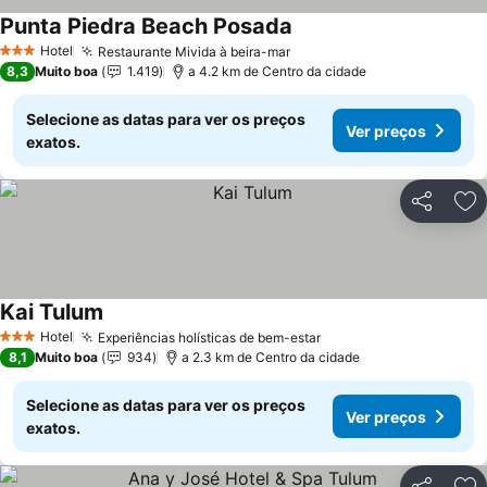
Punta Piedra Beach Posada
Ver preços
Hotel
Restaurante Mivida à beira-mar
Ver preços
3 Estrelas
8,3
Muito boa
1.419
a 4.2 km de Centro da cidade
Selecione as datas para ver os preços
Ver preços
exatos.
Partilhar
Ad
Kai Tulum
Ver preços
Hotel
Experiências holísticas de bem-estar
Ver preços
3 Estrelas
8,1
Muito boa
934
a 2.3 km de Centro da cidade
Selecione as datas para ver os preços
Ver preços
exatos.