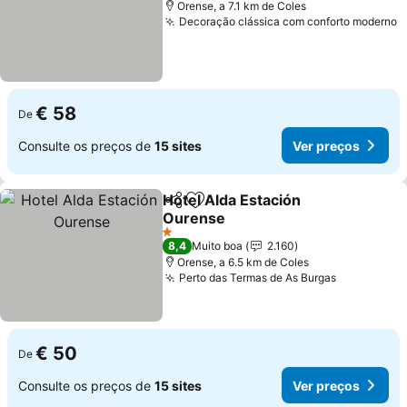
Orense, a 7.1 km de Coles
Decoração clássica com conforto moderno
€ 58
De
Consulte os preços de
15 sites
Ver preços
Hotel Alda Estación
Partilhar
Adicionar aos favoritos
Ourense
1 Estrelas
8,4
Muito boa
2.160
Orense, a 6.5 km de Coles
Perto das Termas de As Burgas
€ 50
De
Consulte os preços de
15 sites
Ver preços