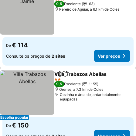
3 Estrelas
9,5
Excelente
63
Pereiro de Aguiar, a 6.1 km de Coles
€ 114
De
Consulte os preços de
2 sites
Ver preços
Villa Trabazos Abellas
Partilhar
Adicionar aos favoritos
2 Estrelas
9,5
Excelente
1.155
Orense, a 7.3 km de Coles
Cozinha e área de jantar totalmente
equipadas
Escolha popular
€ 150
De