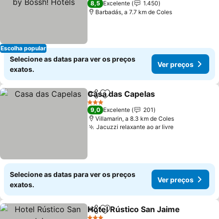
8,5
Excelente
1.450
Barbadás, a 7.7 km de Coles
Escolha popular
Selecione as datas para ver os preços
Ver preços
exatos.
Casa das Capelas
Partilhar
Adicionar aos favoritos
3 Estrelas
9,0
Excelente
201
Villamarin, a 8.3 km de Coles
Jacuzzi relaxante ao ar livre
Selecione as datas para ver os preços
Ver preços
exatos.
Hotel Rústico San Jaime
Partilhar
Adicionar aos favoritos