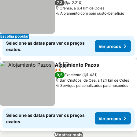
1 Estrelas
7,2
2.210
Orense, a 6.4 km de Coles
Alojamento com bom custo-benefício
Escolha popular
Selecione as datas para ver os preços
Ver preços
exatos.
Alojamiento Pazos
Partilhar
Adicionar aos favoritos
2 Estrelas
9,5
Excelente
431
San Cristóbal de Cea, a 12.1 km de Coles
Serviços personalizados para hóspedes
Selecione as datas para ver os preços
Ver preços
exatos.
Mostrar mais