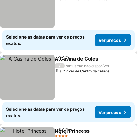
Selecione as datas para ver os preços
Ver preços
exatos.
A Casiña de Coles
Partilhar
Adicionar aos favoritos
/
Pontuação não disponível
a 2.7 km de Centro da cidade
Selecione as datas para ver os preços
Ver preços
exatos.
Hotel Princess
Partilhar
Adicionar aos favoritos