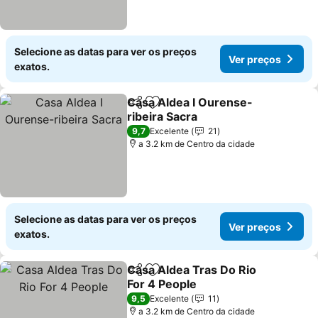
Selecione as datas para ver os preços
Ver preços
exatos.
Casa Aldea I Ourense-
Partilhar
Adicionar aos favoritos
ribeira Sacra
9,7
Excelente
21
a 3.2 km de Centro da cidade
Selecione as datas para ver os preços
Ver preços
exatos.
Casa Aldea Tras Do Rio
Partilhar
Adicionar aos favoritos
For 4 People
9,5
Excelente
11
a 3.2 km de Centro da cidade