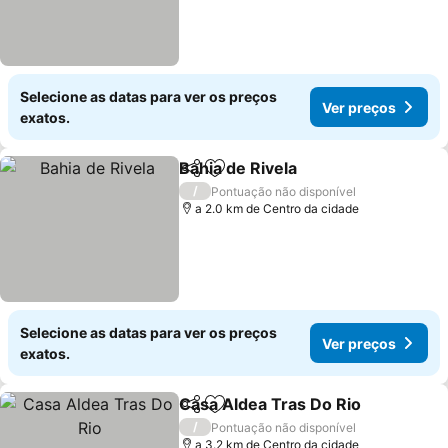
Selecione as datas para ver os preços
Ver preços
exatos.
Bahia de Rivela
Partilhar
Adicionar aos favoritos
/
Pontuação não disponível
a 2.0 km de Centro da cidade
Selecione as datas para ver os preços
Ver preços
exatos.
Casa Aldea Tras Do Rio
Partilhar
Adicionar aos favoritos
/
Pontuação não disponível
a 3.2 km de Centro da cidade