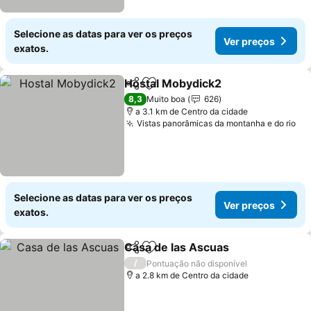
Selecione as datas para ver os preços
Ver preços
exatos.
Hostal Mobydick2
Partilhar
Adicionar aos favoritos
8,3
Muito boa
626
a 3.1 km de Centro da cidade
Vistas panorâmicas da montanha e do rio
Selecione as datas para ver os preços
Ver preços
exatos.
Casa de las Ascuas
Partilhar
Adicionar aos favoritos
/
Pontuação não disponível
a 2.8 km de Centro da cidade