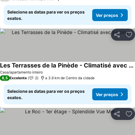
Selecione as datas para ver os preços
Ver preços
exatos.
Partilhar
Ad
Les Terrasses de la Pinède - Climatisé avec piscine
Ver preços
Casa/apartamento inteiro
8,5
Excelente
2
a 3.9 km de Centro da cidade
Selecione as datas para ver os preços
Ver preços
exatos.
Partilhar
Ad