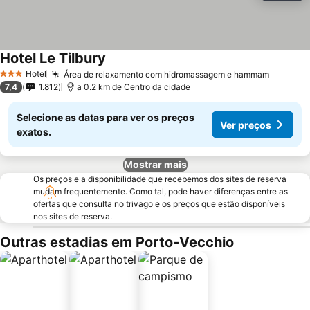
Hotel Le Tilbury
Hotel
Área de relaxamento com hidromassagem e hammam
3 Estrelas
7,4
1.812
a 0.2 km de Centro da cidade
Selecione as datas para ver os preços
Ver preços
exatos.
Mostrar mais
Os preços e a disponibilidade que recebemos dos sites de reserva
mudam frequentemente. Como tal, pode haver diferenças entre as
ofertas que consulta no trivago e os preços que estão disponíveis
nos sites de reserva.
Outras estadias em Porto-Vecchio