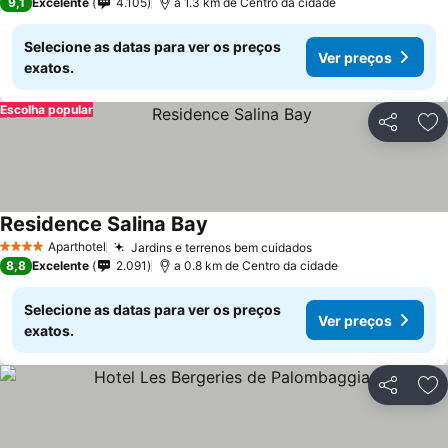
9,1
Excelente
4.105
a 1.3 km de Centro da cidade
Selecione as datas para ver os preços
Ver preços
exatos.
Escolha popular
Partilhar
Ad
Residence Salina Bay
Aparthotel
Jardins e terrenos bem cuidados
4 Estrelas
8,8
Excelente
2.091
a 0.8 km de Centro da cidade
Selecione as datas para ver os preços
Ver preços
exatos.
Partilhar
Ad