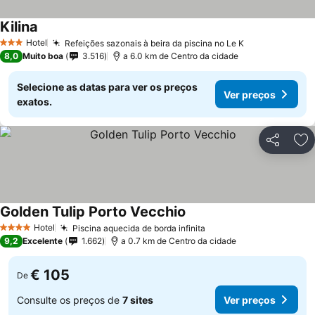
Kilina
Hotel
Refeições sazonais à beira da piscina no Le K
3 Estrelas
8,0
Muito boa
3.516
a 6.0 km de Centro da cidade
Selecione as datas para ver os preços
Ver preços
exatos.
Partilhar
Ad
Golden Tulip Porto Vecchio
Hotel
Piscina aquecida de borda infinita
4 Estrelas
9,2
Excelente
1.662
a 0.7 km de Centro da cidade
€ 105
De
Consulte os preços de
7 sites
Ver preços