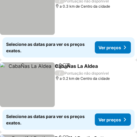
/
Pontuação não disponível
a 0.3 km de Centro da cidade
Selecione as datas para ver os preços
Ver preços
exatos.
CabaÑas La Aldea
Partilhar
Adicionar aos favoritos
Ver pre
/
Pontuação não disponível
a 0.2 km de Centro da cidade
Selecione as datas para ver os preços
Ver preços
exatos.