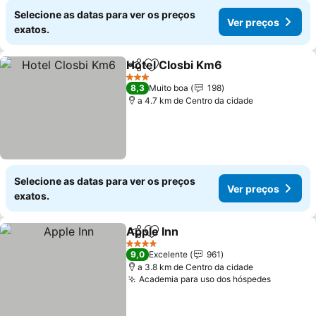
Selecione as datas para ver os preços
Ver preços
exatos.
Hotel Closbi Km6
Partilhar
Adicionar aos favoritos
Ver preç
3 Estrelas
8,3
Muito boa
198
a 4.7 km de Centro da cidade
Selecione as datas para ver os preços
Ver preços
exatos.
Apple Inn
Partilhar
Adicionar aos favoritos
Ver preços
4 Estrelas
9,0
Excelente
961
a 3.8 km de Centro da cidade
Academia para uso dos hóspedes
Ver pre