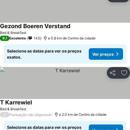
Gezond Boeren Verstand
Bed & Breakfast
9,1
Excelente
143
a 0.8 km de Centro da cidade
Selecione as datas para ver os preços
Ver preços
exatos.
Partilhar
Ad
T Karrewiel
Bed & Breakfast
/
a 2.0 km de Centro da cidade
Pontuação não disponível
Selecione as datas para ver os preços