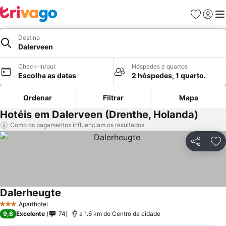
Favoritos
Iniciar
Me
Destino
Dalerveen
Check-in/out
Hóspedes e quartos
Escolha as datas
2 hóspedes, 1 quarto.
Ordenar
Filtrar
Mapa
Hotéis em Dalerveen (Drenthe, Holanda)
Como os pagamentos influenciam os resultados
Partilhar
Ad
Dalerheugte
Aparthotel
3 Estrelas
9,6
Excelente
74
a 1.6 km de Centro da cidade