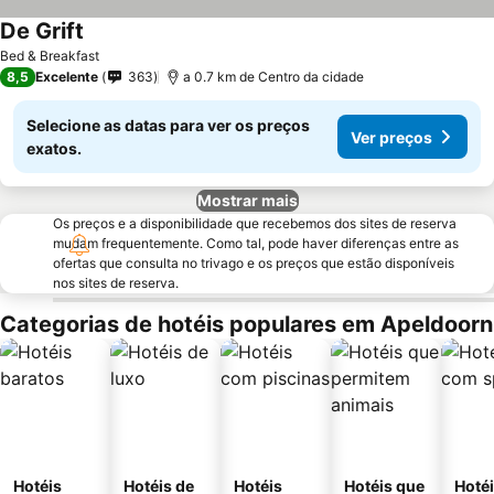
De Grift
Bed & Breakfast
8,5
Excelente
363
a 0.7 km de Centro da cidade
Selecione as datas para ver os preços
Ver preços
exatos.
Mostrar mais
Os preços e a disponibilidade que recebemos dos sites de reserva
mudam frequentemente. Como tal, pode haver diferenças entre as
ofertas que consulta no trivago e os preços que estão disponíveis
nos sites de reserva.
Categorias de hotéis populares em Apeldoorn
Hotéis
Hotéis de
Hotéis
Hotéis que
Hoté