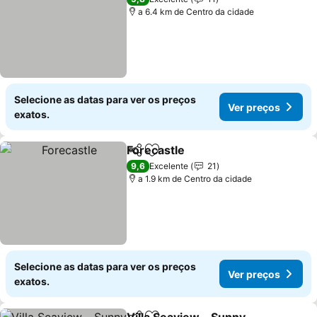
a 6.4 km de Centro da cidade
Selecione as datas para ver os preços
Ver preços
exatos.
Forecastle
Partilhar
Adicionar aos favoritos
Ver preços
9,6
Excelente
21
a 1.9 km de Centro da cidade
Selecione as datas para ver os preços
Ver preços
exatos.