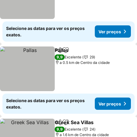
Selecione as datas para ver os preços
Ver preços
exatos.
Pallas
Partilhar
Adicionar aos favoritos
Ver preços
9,9
Excelente
29
a 0.5 km de Centro da cidade
Selecione as datas para ver os preços
Ver preços
exatos.
Greek Sea Villas
Partilhar
Adicionar aos favoritos
Ver preço
9,9
Excelente
24
a 1.6 km de Centro da cidade