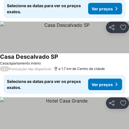
Selecione as datas para ver os preços
Ver preços
exatos.
Partilhar
Ad
Casa Descalvado SP
Ver preços
Casa/apartamento inteiro
/
a 1.7 km de Centro da cidade
Pontuação não disponível
Selecione as datas para ver os preços
Ver preços
exatos.
Partilhar
Ad