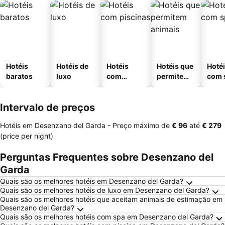
Hotéis
Hotéis de
Hotéis
Hotéis que
Hoté
baratos
luxo
com
permitem
com 
piscinas
animais
Intervalo de preços
Hotéis em Desenzano del Garda -
Preço máximo
de
‎€ 96
até
‎€ 279
(price per night)
Perguntas Frequentes sobre Desenzano del
Garda
Quais são os melhores hotéis em Desenzano del Garda?
Quais são os melhores hotéis de luxo em Desenzano del Garda?
Quais são os melhores hotéis que aceitam animais de estimação em
Desenzano del Garda?
Quais são os melhores hotéis com spa em Desenzano del Garda?