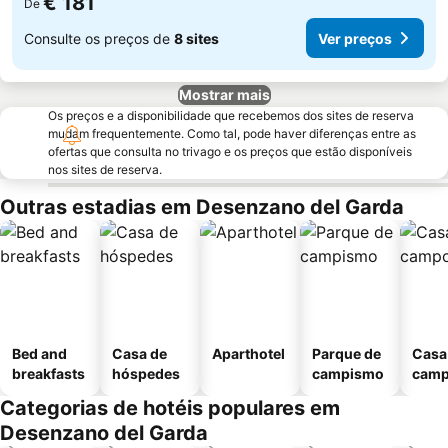
€ 181
De
Consulte os preços de
8 sites
Ver preços
Mostrar mais
Os preços e a disponibilidade que recebemos dos sites de reserva
mudam frequentemente. Como tal, pode haver diferenças entre as
ofertas que consulta no trivago e os preços que estão disponíveis
nos sites de reserva.
Outras estadias em Desenzano del Garda
Bed and
Casa de
Aparthotel
Parque de
Casa
breakfasts
hóspedes
campismo
cam
Categorias de hotéis populares em
Desenzano del Garda