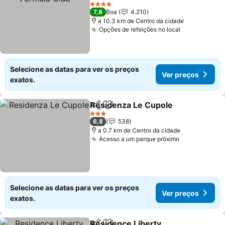
4 Estrelas
7,8
Boa
4.210
a 10.3 km de Centro da cidade
Opções de refeições no local
Selecione as datas para ver os preços
Ver preços
exatos.
Residenza Le Cupole
Partilhar
Adicionar aos favoritos
3 Estrelas
6,8
538
a 0.7 km de Centro da cidade
Acesso a um parque próximo
Selecione as datas para ver os preços
Ver preços
exatos.
Residence Liberty