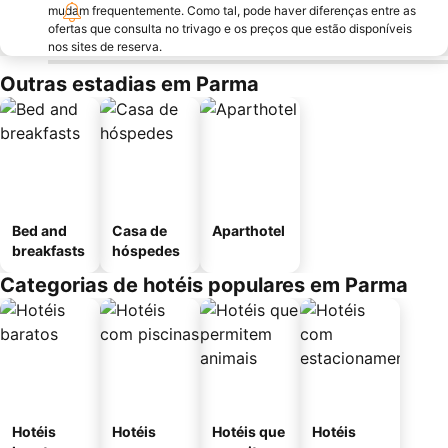
mudam frequentemente. Como tal, pode haver diferenças entre as
ofertas que consulta no trivago e os preços que estão disponíveis
nos sites de reserva.
Outras estadias em Parma
Bed and
Casa de
Aparthotel
breakfasts
hóspedes
Categorias de hotéis populares em Parma
Hotéis
Hotéis
Hotéis que
Hotéis