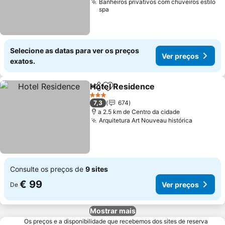
Banheiros privativos com chuveiros estilo
spa
Selecione as datas para ver os preços
Ver preços
exatos.
Hotel Residence
Partilhar
Adicionar aos favoritos
3 Estrelas
7,3
674
a 2.5 km de Centro da cidade
Arquitetura Art Nouveau histórica
Consulte os preços de
9 sites
€ 99
Ver preços
De
Mostrar mais
Os preços e a disponibilidade que recebemos dos sites de reserva