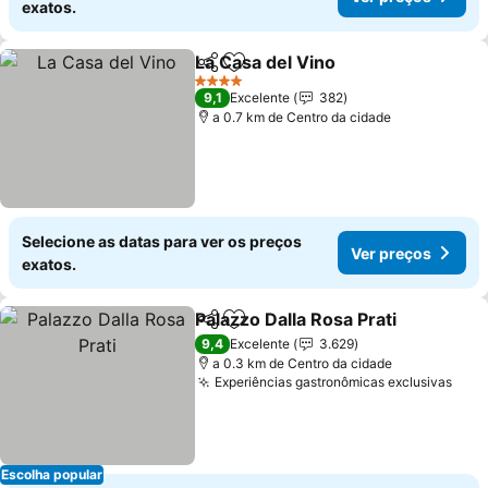
exatos.
La Casa del Vino
Partilhar
Adicionar aos favoritos
4 Estrelas
9,1
Excelente
382
a 0.7 km de Centro da cidade
Selecione as datas para ver os preços
Ver preços
exatos.
Palazzo Dalla Rosa Prati
Partilhar
Adicionar aos favoritos
9,4
Excelente
3.629
a 0.3 km de Centro da cidade
Experiências gastronômicas exclusivas
Escolha popular