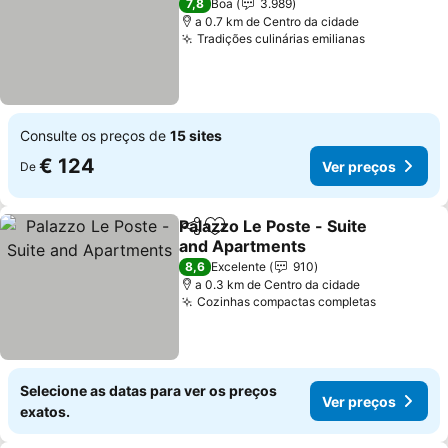
7,8
Boa
3.989
a 0.7 km de Centro da cidade
Tradições culinárias emilianas
Consulte os preços de
15 sites
€ 124
Ver preços
De
Palazzo Le Poste - Suite
Partilhar
Adicionar aos favoritos
and Apartments
8,6
Excelente
910
a 0.3 km de Centro da cidade
Cozinhas compactas completas
Selecione as datas para ver os preços
Ver preços
exatos.