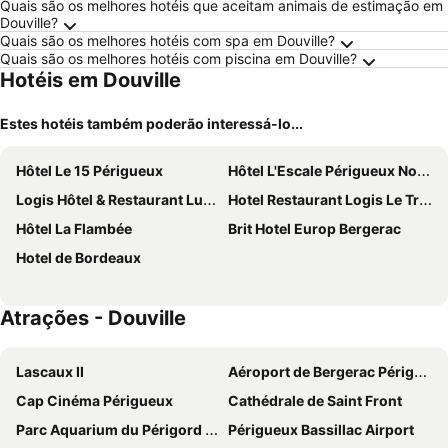
Quais são os melhores hotéis que aceitam animais de estimação em
Douville?
Quais são os melhores hotéis com spa em Douville?
Quais são os melhores hotéis com piscina em Douville?
Hotéis em Douville
Estes hotéis também poderão interessá-lo...
Hôtel Le 15 Périgueux
Hôtel L'Escale Périgueux Notre Dame
Logis Hôtel & Restaurant Ludik
Hotel Restaurant Logis Le Tropicana
Hôtel La Flambée
Brit Hotel Europ Bergerac
Hotel de Bordeaux
Atrações - Douville
Lascaux II
Aéroport de Bergerac Périgord Dordogne
Cap Cinéma Périgueux
Cathédrale de Saint Front
Parc Aquarium du Périgord Noir
Périgueux Bassillac Airport