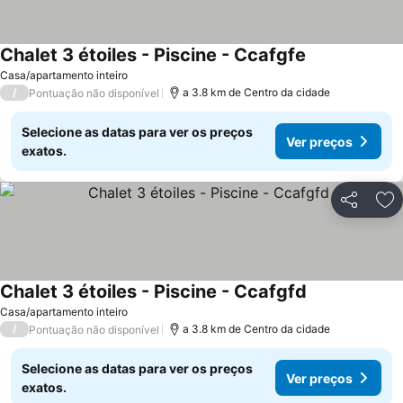
Chalet 3 étoiles - Piscine - Ccafgfe
Ver preços
Casa/apartamento inteiro
/
a 3.8 km de Centro da cidade
Pontuação não disponível
Selecione as datas para ver os preços
Ver preços
exatos.
Partilhar
Ad
Chalet 3 étoiles - Piscine - Ccafgfd
Ver preços
Casa/apartamento inteiro
/
a 3.8 km de Centro da cidade
Pontuação não disponível
Selecione as datas para ver os preços
Ver preços
exatos.