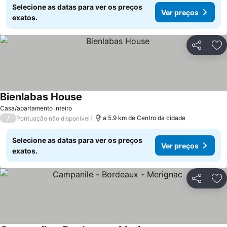
Selecione as datas para ver os preços
Ver preços
exatos.
Partilhar
Ad
Bienlabas House
Casa/apartamento inteiro
/
a 5.9 km de Centro da cidade
Pontuação não disponível
Selecione as datas para ver os preços
Ver preços
exatos.
Partilhar
Ad