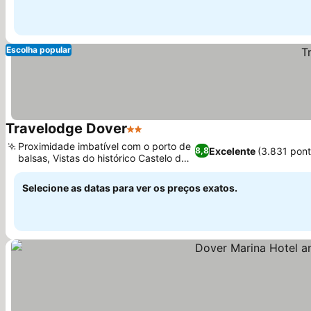
Escolha popular
Travelodge Dover
2 Estrelas
Proximidade imbatível com o porto de
Excelente
(3.831 pon
8,8
balsas, Vistas do histórico Castelo de
Dover
Selecione as datas para ver os preços exatos.