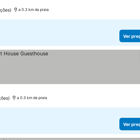
ções)
a 0.3 km da praia
Ver pre
ções)
a 0.3 km da praia
Ver pre