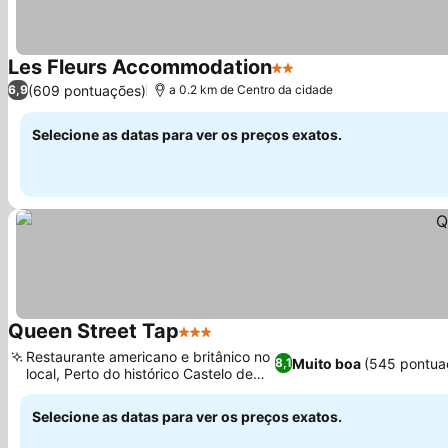
Les Fleurs Accommodation
2 Estrelas
(609 pontuações)
6,9
a 0.2 km de Centro da cidade
Selecione as datas para ver os preços exatos.
Queen Street Tap
3 Estrelas
Restaurante americano e britânico no
Muito boa
(545 pontua
8,1
local, Perto do histórico Castelo de
Deal
Selecione as datas para ver os preços exatos.