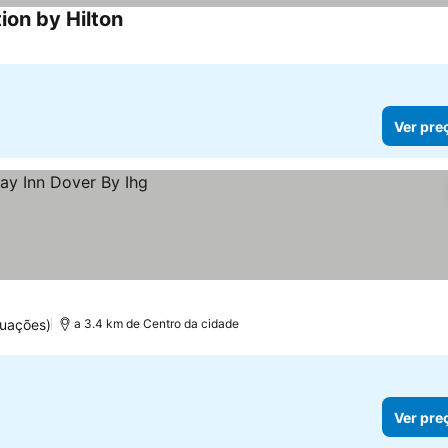
ion by Hilton
Ver pre
tuações)
a 3.4 km de Centro da cidade
Ver pre