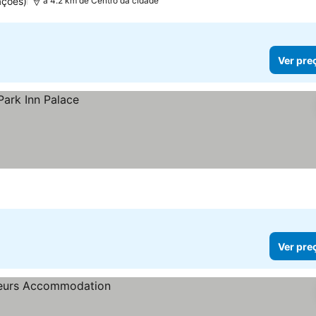
ações)
a 4.2 km de Centro da cidade
Ver pre
Ver pre