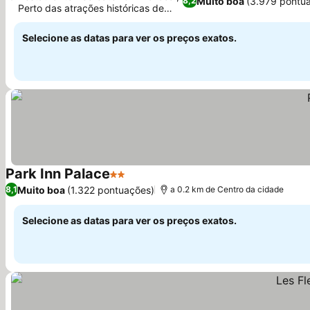
Muito boa
(3.979 pontu
8,2
Perto das atrações históricas de
Dover
Selecione as datas para ver os preços exatos.
Park Inn Palace
2 Estrelas
Muito boa
(1.322 pontuações)
8,1
a 0.2 km de Centro da cidade
Selecione as datas para ver os preços exatos.