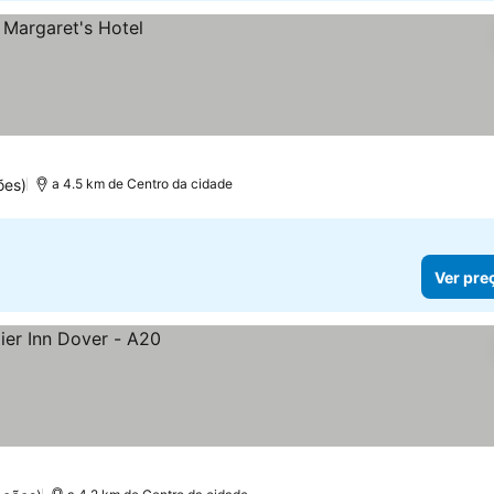
ões)
a 4.5 km de Centro da cidade
Ver pre