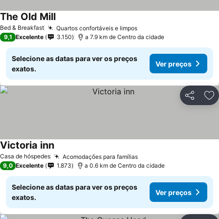
The Old Mill
Bed & Breakfast
Quartos confortáveis e limpos
9,1
Excelente
3.150
a 7.9 km de Centro da cidade
Selecione as datas para ver os preços
Ver preços
exatos.
Partilhar
Ad
Victoria inn
Casa de hóspedes
Acomodações para famílias
9,0
Excelente
1.873
a 0.6 km de Centro da cidade
Selecione as datas para ver os preços
Ver preços
exatos.