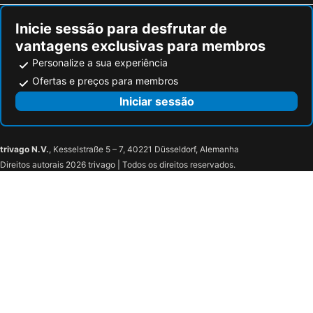
Inicie sessão para desfrutar de
vantagens exclusivas para membros
Personalize a sua experiência
Ofertas e preços para membros
Iniciar sessão
trivago N.V.
, Kesselstraße 5 – 7, 40221 Düsseldorf, Alemanha
Direitos autorais 2026 trivago | Todos os direitos reservados.