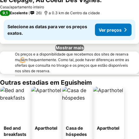
Le Cepage, Au Coeur Des Vignes.
Casa/apartamento inteiro
9,1
Excelente
26
a 0.3 km de Centro da cidade
Selecione as datas para ver os preços
Ver preços
exatos.
Mostrar mais
Os preços e a disponibilidade que recebemos dos sites de reserva
mudam frequentemente. Como tal, pode haver diferenças entre as
ofertas que consulta no trivago e os preços que estão disponíveis
nos sites de reserva.
Outras estadias em Eguisheim
Bed and
Aparthotel
Casa de
Aparthotel
breakfasts
hóspedes