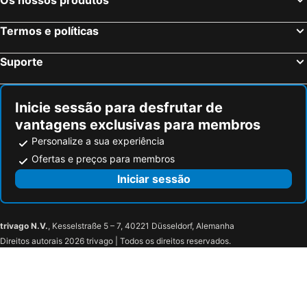
Serris, França Hotéis
Magny le Hongre, França Hotéis
Termos e políticas
Suporte
Inicie sessão para desfrutar de
vantagens exclusivas para membros
Personalize a sua experiência
Ofertas e preços para membros
Iniciar sessão
trivago N.V.
, Kesselstraße 5 – 7, 40221 Düsseldorf, Alemanha
Direitos autorais 2026 trivago | Todos os direitos reservados.