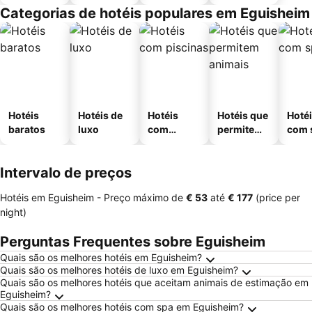
Categorias de hotéis populares em Eguisheim
Hotéis
Hotéis de
Hotéis
Hotéis que
Hoté
baratos
luxo
com
permitem
com 
piscinas
animais
Intervalo de preços
Hotéis em Eguisheim -
Preço máximo
de
‎€ 53
até
‎€ 177
(price per
night)
Perguntas Frequentes sobre Eguisheim
Quais são os melhores hotéis em Eguisheim?
Quais são os melhores hotéis de luxo em Eguisheim?
Quais são os melhores hotéis que aceitam animais de estimação em
Eguisheim?
Quais são os melhores hotéis com spa em Eguisheim?