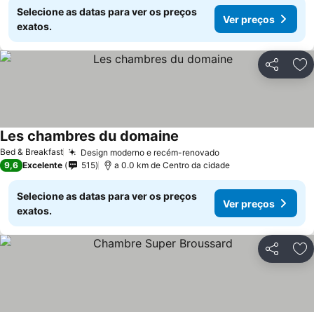
Selecione as datas para ver os preços
Ver preços
exatos.
Partilhar
Ad
Les chambres du domaine
Bed & Breakfast
Design moderno e recém-renovado
9,6
Excelente
515
a 0.0 km de Centro da cidade
Selecione as datas para ver os preços
Ver preços
exatos.
Partilhar
Ad