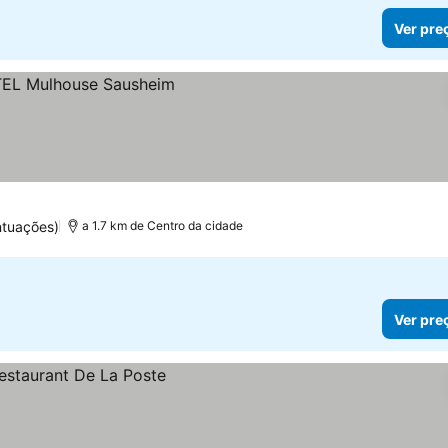
Ver pre
ntuações)
a 1.7 km de Centro da cidade
Ver pre