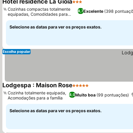
Hotel résidence La Gioia
3 Estrelas
Cozinhas compactas totalmente
Excelente
(398 pontuaçõ
8,7
equipadas, Comodidades para
famílias
Selecione as datas para ver os preços exatos.
Escolha popular
Lodgespa : Maison Rose
5 Estrelas
Cozinha totalmente equipada,
Muito boa
(99 pontuações)
8,0
Acomodações para a família
Selecione as datas para ver os preços exatos.