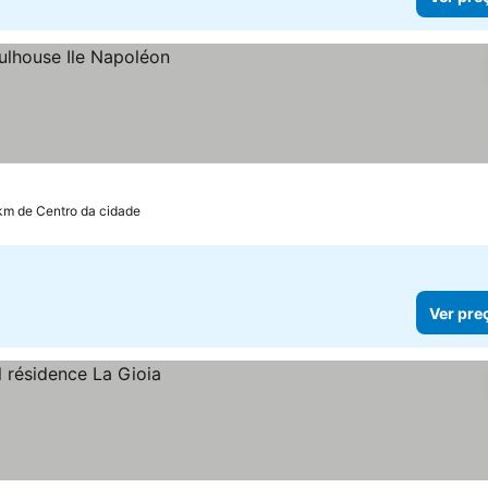
 km de Centro da cidade
Ver pre