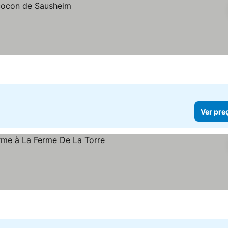
Ver pre