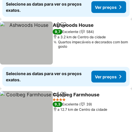
Selecione as datas para ver os preços
Ver preços
exatos.
Ashwoods House
Partilhar
Adicionar aos favoritos
9,7
Excelente
584
a 3.2 km de Centro da cidade
Quartos impecáveis e decorados com bom
gosto
Selecione as datas para ver os preços
Ver preços
exatos.
Coolbeg Farmhouse
Partilhar
Adicionar aos favoritos
4 Estrelas
9,3
Excelente
39
a 12.7 km de Centro da cidade