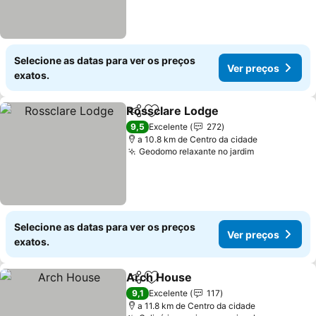
Selecione as datas para ver os preços
Ver preços
exatos.
Rossclare Lodge
Partilhar
Adicionar aos favoritos
9,5
Excelente
272
a 10.8 km de Centro da cidade
Geodomo relaxante no jardim
Selecione as datas para ver os preços
Ver preços
exatos.
Arch House
Partilhar
Adicionar aos favoritos
9,1
Excelente
117
a 11.8 km de Centro da cidade