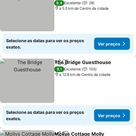
9,4
Excelente
28
a 5.5 km de Centro da cidade
Selecione as datas para ver os preços
Ver preços
exatos.
The Bridge Guesthouse
Partilhar
Adicionar aos favoritos
9,1
Excelente
105
a 12.8 km de Centro da cidade
Selecione as datas para ver os preços
Ver preços
exatos.
Mollys Cottage Molly