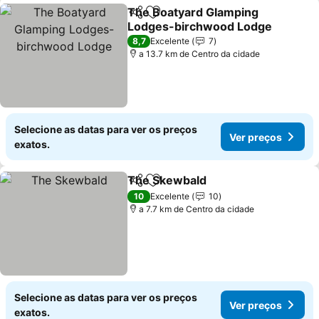
The Boatyard Glamping
Partilhar
Adicionar aos favoritos
Lodges-birchwood Lodge
8,7
Excelente
7
a 13.7 km de Centro da cidade
Selecione as datas para ver os preços
Ver preços
exatos.
The Skewbald
Partilhar
Adicionar aos favoritos
10
Excelente
10
a 7.7 km de Centro da cidade
Selecione as datas para ver os preços
Ver preços
exatos.