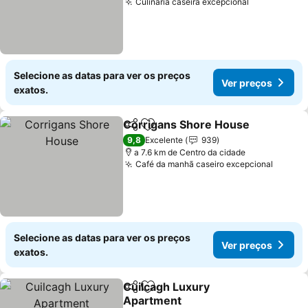
Culinária caseira excepcional
Selecione as datas para ver os preços
Ver preços
exatos.
Corrigans Shore House
Partilhar
Adicionar aos favoritos
9,8
Excelente
939
a 7.6 km de Centro da cidade
Café da manhã caseiro excepcional
Selecione as datas para ver os preços
Ver preços
exatos.
Cuilcagh Luxury
Partilhar
Adicionar aos favoritos
Apartment