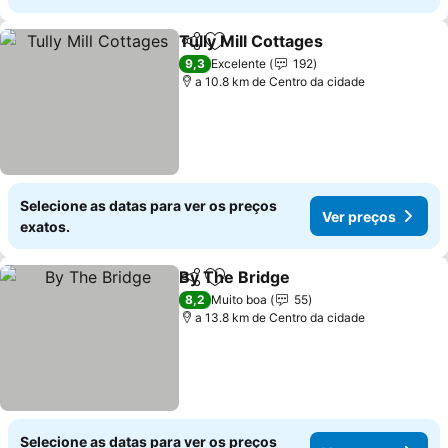
Tully Mill Cottages
Partilhar
Adicionar aos favoritos
9,3
Excelente
192
a 10.8 km de Centro da cidade
Selecione as datas para ver os preços
Ver preços
exatos.
By The Bridge
Partilhar
Adicionar aos favoritos
8,2
Muito boa
55
a 13.8 km de Centro da cidade
Selecione as datas para ver os preços