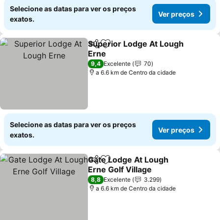
Selecione as datas para ver os preços
Ver preços
exatos.
Superior Lodge At Lough
Partilhar
Adicionar aos favoritos
Erne
9,4
Excelente
70
a 6.6 km de Centro da cidade
Selecione as datas para ver os preços
Ver preços
exatos.
Gate Lodge At Lough
Partilhar
Adicionar aos favoritos
Erne Golf Village
8,8
Excelente
3.299
a 6.6 km de Centro da cidade