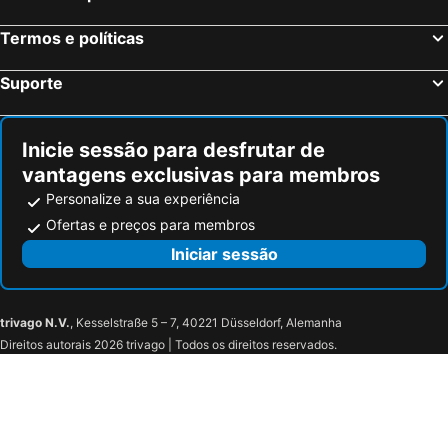
Hounslow, Inglaterra Hotéis
Birmingham, Inglaterra Hotéis
Termos e políticas
Bristol, Inglaterra Hotéis
Inverness, Escócia Hotéis
Suporte
Inicie sessão para desfrutar de
vantagens exclusivas para membros
Personalize a sua experiência
Ofertas e preços para membros
Iniciar sessão
trivago N.V.
, Kesselstraße 5 – 7, 40221 Düsseldorf, Alemanha
Direitos autorais 2026 trivago | Todos os direitos reservados.