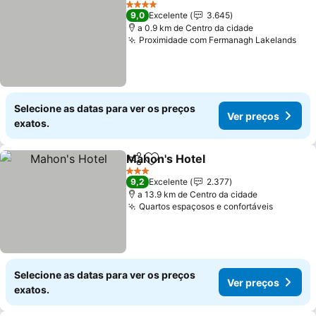
4 Estrelas
9,0
Excelente
3.645
a 0.9 km de Centro da cidade
Proximidade com Fermanagh Lakelands
Selecione as datas para ver os preços
Ver preços
exatos.
Mahon's Hotel
Partilhar
Adicionar aos favoritos
3 Estrelas
9,2
Excelente
2.377
a 13.9 km de Centro da cidade
Quartos espaçosos e confortáveis
Selecione as datas para ver os preços
Ver preços
exatos.