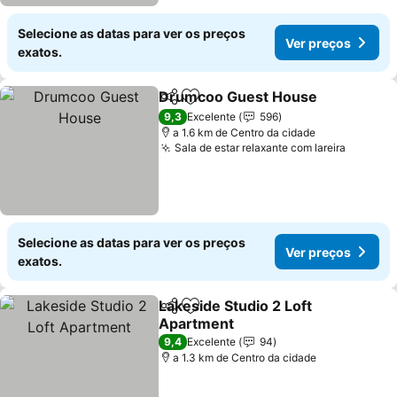
Selecione as datas para ver os preços
Ver preços
exatos.
Drumcoo Guest House
Partilhar
Adicionar aos favoritos
9,3
Excelente
596
a 1.6 km de Centro da cidade
Sala de estar relaxante com lareira
Selecione as datas para ver os preços
Ver preços
exatos.
Lakeside Studio 2 Loft
Partilhar
Adicionar aos favoritos
Apartment
9,4
Excelente
94
a 1.3 km de Centro da cidade