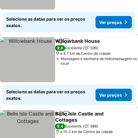
Selecione as datas para ver os preços
Ver preços
exatos.
Willowbank House
Partilhar
Adicionar aos favoritos
9,6
Excelente
596
a 4.7 km de Centro da cidade
Massagem e banheira de hidromassagem no
local
Selecione as datas para ver os preços
Ver preços
exatos.
Belle Isle Castle and
Partilhar
Adicionar aos favoritos
Cottages
9,4
Excelente
988
a 10.3 km de Centro da cidade