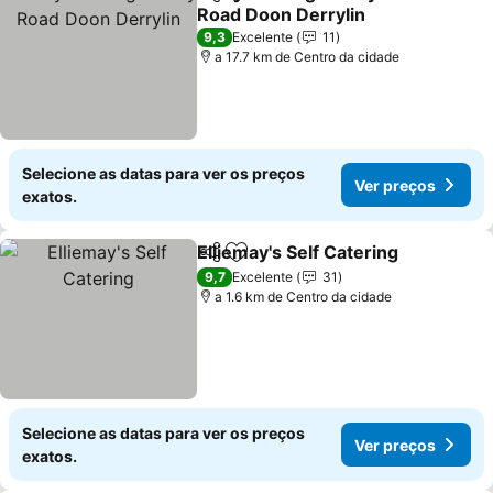
Partilhar
Adicionar aos favoritos
Road Doon Derrylin
9,3
Excelente
11
a 17.7 km de Centro da cidade
Selecione as datas para ver os preços
Ver preços
exatos.
Elliemay's Self Catering
Partilhar
Adicionar aos favoritos
9,7
Excelente
31
a 1.6 km de Centro da cidade
Selecione as datas para ver os preços
Ver preços
exatos.