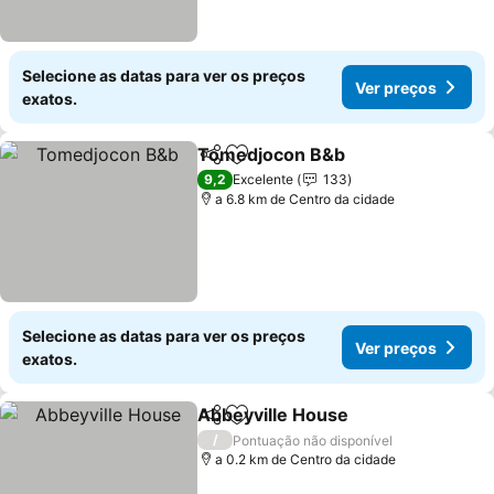
Selecione as datas para ver os preços
Ver preços
exatos.
Tomedjocon B&b
Partilhar
Adicionar aos favoritos
Ver preç
9,2
Excelente
133
a 6.8 km de Centro da cidade
Selecione as datas para ver os preços
Ver preços
exatos.
Abbeyville House
Partilhar
Adicionar aos favoritos
Ver preç
/
Pontuação não disponível
a 0.2 km de Centro da cidade