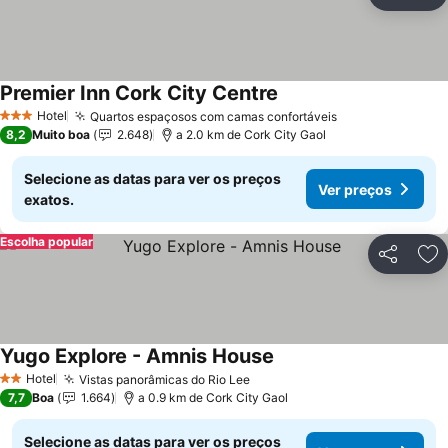
Partilhar
Ad
Premier Inn Cork City Centre
Hotel
Quartos espaçosos com camas confortáveis
3 Estrelas
8,2
Muito boa
2.648
a 2.0 km de Cork City Gaol
Selecione as datas para ver os preços
Ver preços
exatos.
Escolha popular
Partilhar
Ad
Yugo Explore - Amnis House
Hotel
Vistas panorâmicas do Rio Lee
2 Estrelas
7,7
Boa
1.664
a 0.9 km de Cork City Gaol
Selecione as datas para ver os preços