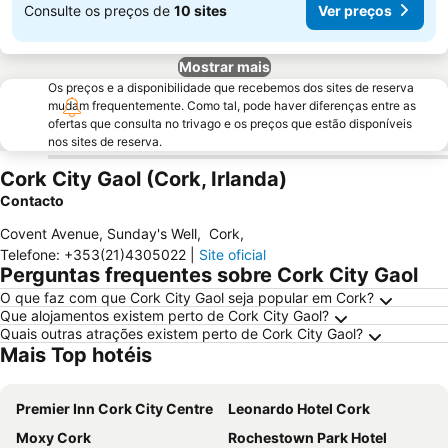
Consulte os preços de
10 sites
Ver preços
Mostrar mais
Os preços e a disponibilidade que recebemos dos sites de reserva
mudam frequentemente. Como tal, pode haver diferenças entre as
ofertas que consulta no trivago e os preços que estão disponíveis
nos sites de reserva.
Cork City Gaol (Cork, Irlanda)
Contacto
Covent Avenue, Sunday's Well
,
Cork
,
Telefone
:
+353(21)4305022
|
Site oficial
Perguntas frequentes sobre Cork City Gaol
O que faz com que Cork City Gaol seja popular em Cork?
Que alojamentos existem perto de Cork City Gaol?
Quais outras atrações existem perto de Cork City Gaol?
Mais Top hotéis
Premier Inn Cork City Centre
Leonardo Hotel Cork
Moxy Cork
Rochestown Park Hotel