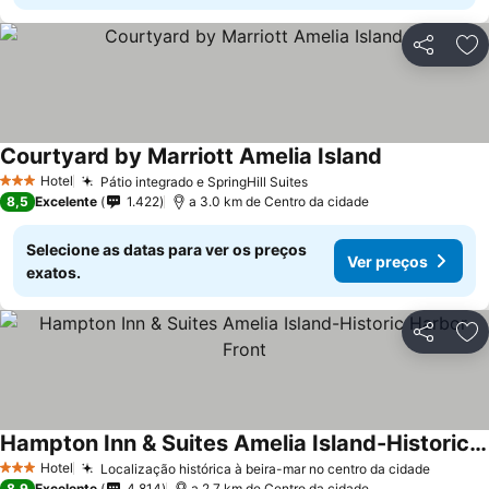
Partilhar
Ad
Courtyard by Marriott Amelia Island
Hotel
Pátio integrado e SpringHill Suites
3 Estrelas
8,5
Excelente
1.422
a 3.0 km de Centro da cidade
Selecione as datas para ver os preços
Ver preços
exatos.
Partilhar
Ad
Hampton Inn & Suites Amelia Island-Historic Harbor Front
Hotel
Localização histórica à beira-mar no centro da cidade
3 Estrelas
8,9
Excelente
4.814
a 2.7 km de Centro da cidade