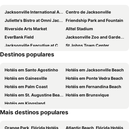
Fairfield Inn & Suites Jacksonville Airport
Studio 6 Jacksonville - Baymeadows
Jacksonville International Airport
Centro de Jacksonville
Extended Stay America Select Suites - Jacksonville - Salisbury Rd. - Southpoint
Holiday Inn Express Jacksonville South Bartram Prk By Ihg
Juliette's Bistro at Omni Jacksonville Hotel
Friendship Park and Fountain
Hampton Inn & Suites Jacksonville - Beach Blvd/Mayo Clinic
Economy Inn Jax-OP
Riverside Arts Market
Alltel Stadium
Econo Lodge Jacksonville South
Days Inn Jacksonville Baymeadows
EverBank Field
Jacksonville Zoo and Gardens
Holiday Inn Express & Suites Jacksonville - Blount Island By Ihg
Jacksonville Executive at Craig Airport
St Johns Town Center
Destinos populares
Fort Caroline National Memorial
Hotéis em Santo Agostinho
Hotéis em Jacksonville Beach
Hotéis em Gainesville
Hotéis em Ponte Vedra Beach
Hotéis em Palm Coast
Hotéis em Fernandina Beach
Hotéis em St. Augustine Beach
Hotéis em Brunsvique
Hotéis em Kingsland
Mais destinos populares
Orange Park, Flórida Hotéis
Atlantic Beach, Flórida Hotéis