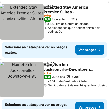
Extended Stay America
Partilhar
Adicionar aos favoritos
Premier Suites -
Jacksonville - Airport
Ver preços
3 Estrelas
8,8
Excelente
711
a 18.2 km de Centro da cidade
Acomodações que aceitam animais de
estimação
Selecione as datas para ver os preços
Ver preços
exatos.
Hampton Inn
Partilhar
Adicionar aos favoritos
Jacksonville-Downtown-
I-95
Ver preços
3 Estrelas
8,0
Muito boa
4.381
a 1.5 km de Centro da cidade
Serviço de café da manhã quente exclusivo
Selecione as datas para ver os preços
Ver preços