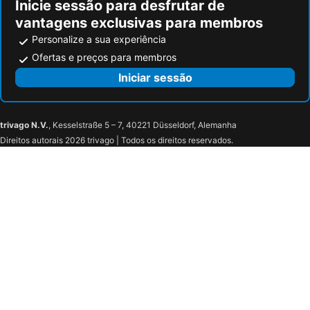
Inicie sessão para desfrutar de
vantagens exclusivas para membros
Personalize a sua experiência
Ofertas e preços para membros
Iniciar sessão
trivago N.V.
, Kesselstraße 5 – 7, 40221 Düsseldorf, Alemanha
Direitos autorais 2026 trivago | Todos os direitos reservados.