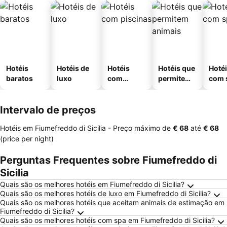
Hotéis
Hotéis de
Hotéis
Hotéis que
Hoté
baratos
luxo
com
permitem
com 
piscinas
animais
Intervalo de preços
Hotéis em Fiumefreddo di Sicilia -
Preço máximo
de
‎€ 68
até
‎€ 68
(price per night)
Perguntas Frequentes sobre Fiumefreddo di
Sicilia
Quais são os melhores hotéis em Fiumefreddo di Sicilia?
Quais são os melhores hotéis de luxo em Fiumefreddo di Sicilia?
Quais são os melhores hotéis que aceitam animais de estimação em
Fiumefreddo di Sicilia?
Quais são os melhores hotéis com spa em Fiumefreddo di Sicilia?