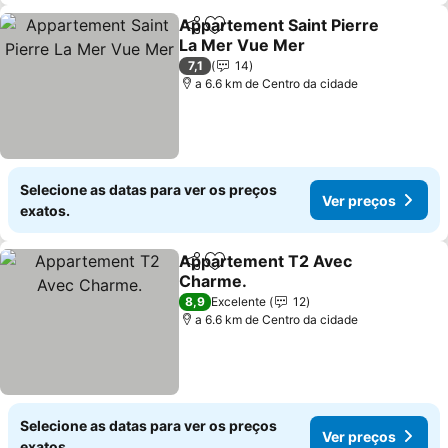
Appartement Saint Pierre
Partilhar
Adicionar aos favoritos
La Mer Vue Mer
7,1
14
a 6.6 km de Centro da cidade
Selecione as datas para ver os preços
Ver preços
exatos.
Appartement T2 Avec
Partilhar
Adicionar aos favoritos
Charme.
8,9
Excelente
12
a 6.6 km de Centro da cidade
Selecione as datas para ver os preços
Ver preços
exatos.