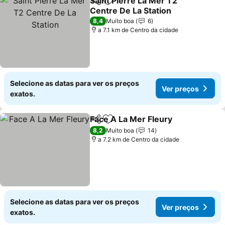
Saint Pierre La Mer T2
Partilhar
Adicionar aos favoritos
Centre De La Station
8,4
Muito boa
6
a 7.1 km de Centro da cidade
Selecione as datas para ver os preços
Ver preços
exatos.
Face A La Mer Fleury
Partilhar
Adicionar aos favoritos
8,2
Muito boa
14
a 7.2 km de Centro da cidade
Selecione as datas para ver os preços
Ver preços
exatos.