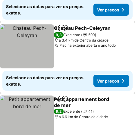
Selecione as datas para ver os preços
Ver preços
exatos.
Chateau Pech-Celeyran
Partilhar
Adicionar aos favoritos
9,3
Excelente
590
a 3.4 km de Centro da cidade
Piscina exterior aberta o ano todo
Selecione as datas para ver os preços
Ver preços
exatos.
Petit appartement bord
Partilhar
Adicionar aos favoritos
de mer
9,2
Excelente
41
a 6.6 km de Centro da cidade