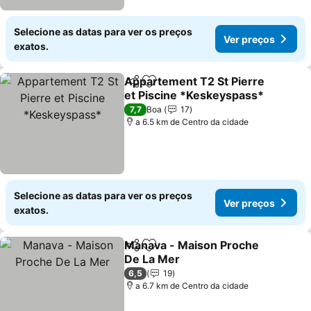
Selecione as datas para ver os preços
Ver preços
exatos.
Appartement T2 St Pierre
Partilhar
Adicionar aos favoritos
et Piscine *Keskeyspass*
7,7
Boa
17
a 6.5 km de Centro da cidade
Selecione as datas para ver os preços
Ver preços
exatos.
Manava - Maison Proche
Partilhar
Adicionar aos favoritos
De La Mer
6,5
19
a 6.7 km de Centro da cidade