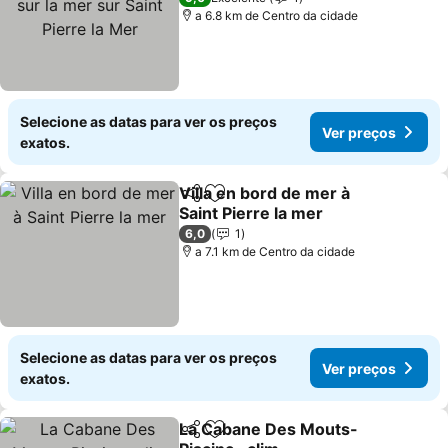
Mer
a 6.8 km de Centro da cidade
Selecione as datas para ver os preços
Ver preços
exatos.
Villa en bord de mer à
Partilhar
Adicionar aos favoritos
Saint Pierre la mer
6,0
1
a 7.1 km de Centro da cidade
Selecione as datas para ver os preços
Ver preços
exatos.
La Cabane Des Mouts-
Partilhar
Adicionar aos favoritos