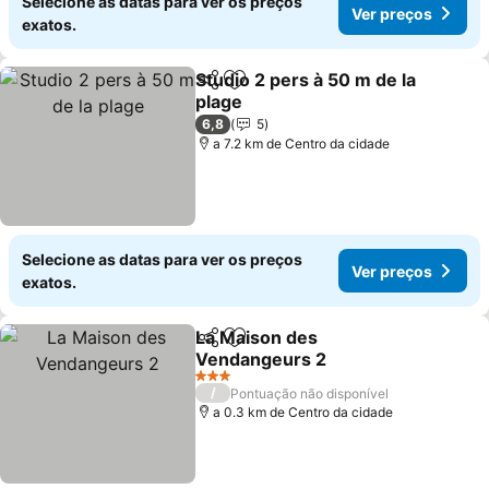
Selecione as datas para ver os preços
Ver preços
exatos.
Studio 2 pers à 50 m de la
Partilhar
Adicionar aos favoritos
plage
6,8
5
a 7.2 km de Centro da cidade
Selecione as datas para ver os preços
Ver preços
exatos.
La Maison des
Partilhar
Adicionar aos favoritos
Vendangeurs 2
3 Estrelas
/
Pontuação não disponível
a 0.3 km de Centro da cidade