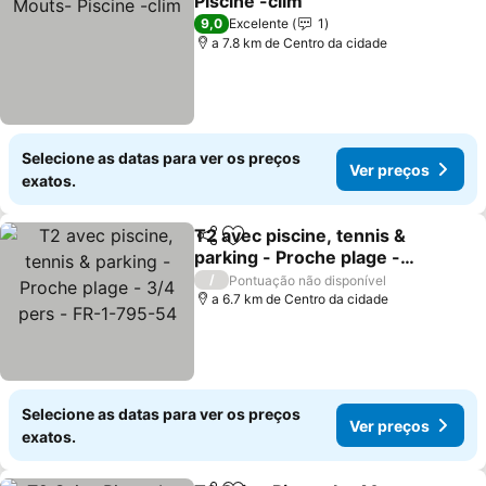
Piscine -clim
9,0
Excelente
1
a 7.8 km de Centro da cidade
Selecione as datas para ver os preços
Ver preços
exatos.
T2 avec piscine, tennis &
Partilhar
Adicionar aos favoritos
parking - Proche plage -
3/4 pers - FR-1-795-54
/
Pontuação não disponível
a 6.7 km de Centro da cidade
Selecione as datas para ver os preços
Ver preços
exatos.