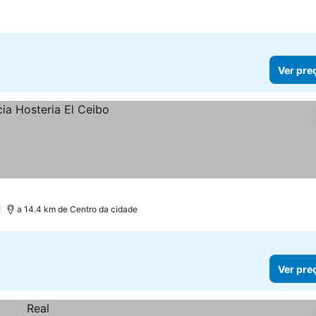
Ver pre
)
a 14.4 km de Centro da cidade
Ver pre