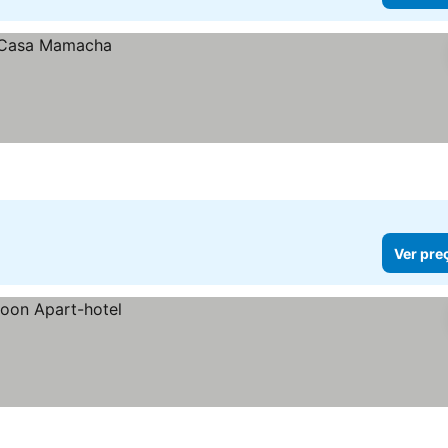
Ver pre