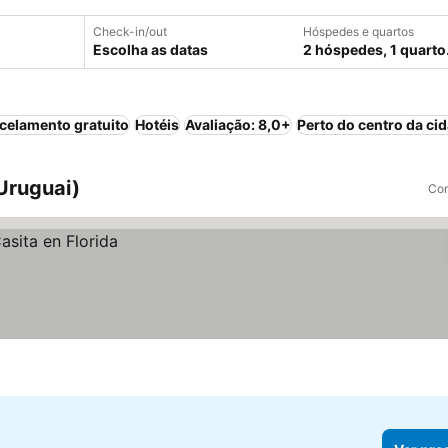
Check-in/out
Hóspedes e quartos
Escolha as datas
2 hóspedes, 1 quarto
celamento gratuito
Hotéis
Avaliação: 8,0+
Perto do centro da ci
 Uruguai)
Com