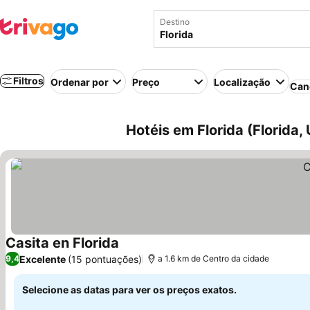
Destino
Filtros
Ordenar por
Preço
Localização
Can
Hotéis em Florida (Florida,
Casita en Florida
Excelente
(15 pontuações)
9,4
a 1.6 km de Centro da cidade
Selecione as datas para ver os preços exatos.