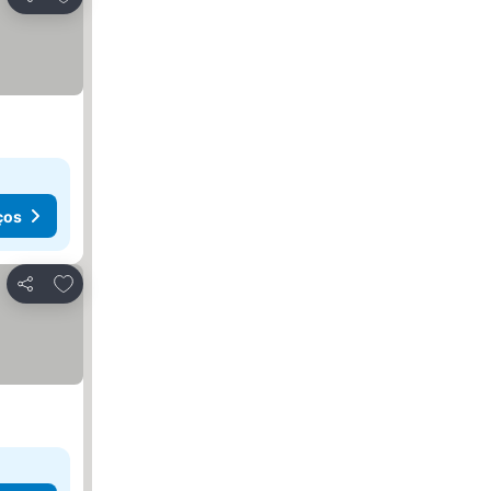
Partilhar
ços
Adicionar aos favoritos
Partilhar