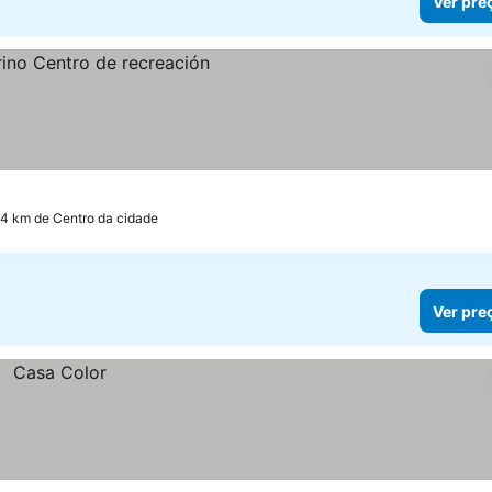
Ver pre
.4 km de Centro da cidade
Ver pre