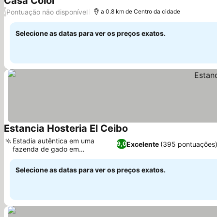
Casa Color
Pontuação não disponível
/
a 0.8 km de Centro da cidade
Selecione as datas para ver os preços exatos.
Estancia Hosteria El Ceibo
Estadia autêntica em uma
Excelente
(395 pontuações
9,0
fazenda de gado em
funcionamento
Selecione as datas para ver os preços exatos.