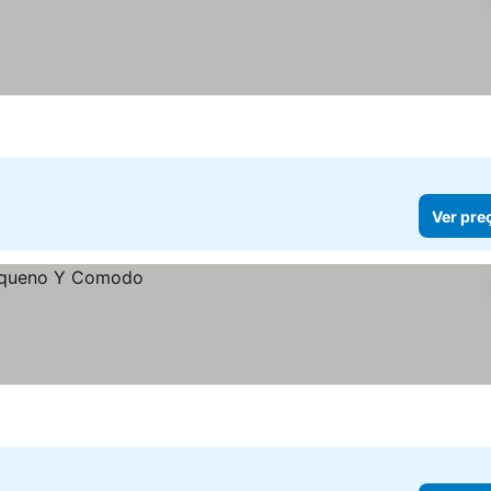
Ver pre