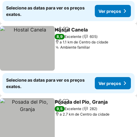
Selecione as datas para ver os preços
Ver preços
exatos.
Hostal Canela
Partilhar
Adicionar aos favoritos
8,9
Excelente
605
a 1.1 km de Centro da cidade
Ambiente familiar
Selecione as datas para ver os preços
Ver preços
exatos.
Posada del Pio, Granja
Partilhar
Adicionar aos favoritos
9,5
Excelente
282
a 2.7 km de Centro da cidade