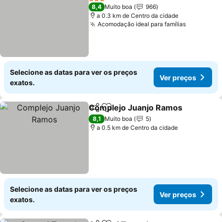
3 Estrelas
8,4
Muito boa
966
a 0.3 km de Centro da cidade
Acomodação ideal para famílias
Selecione as datas para ver os preços
Ver preços
exatos.
Complejo Juanjo Ramos
Partilhar
Adicionar aos favoritos
8,1
Muito boa
5
a 0.5 km de Centro da cidade
Selecione as datas para ver os preços
Ver preços
exatos.