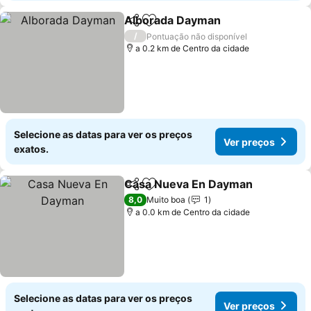
Alborada Dayman
Partilhar
Adicionar aos favoritos
/
Pontuação não disponível
a 0.2 km de Centro da cidade
Selecione as datas para ver os preços
Ver preços
exatos.
Casa Nueva En Dayman
Partilhar
Adicionar aos favoritos
8,0
Muito boa
1
a 0.0 km de Centro da cidade
Selecione as datas para ver os preços
Ver preços