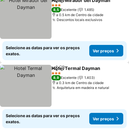
Hotel Mirador del Dayman
Partilhar
Adicionar aos favoritos
3 Estrelas
8,5
Excelente
1.485
a 0.5 km de Centro da cidade
Descontos locais exclusivos
Selecione as datas para ver os preços
Ver preços
exatos.
Hotel Termal Dayman
Partilhar
Adicionar aos favoritos
3 Estrelas
8,9
Excelente
1.403
a 0.3 km de Centro da cidade
Arquitetura em madeira e natural
Selecione as datas para ver os preços
Ver preços
exatos.