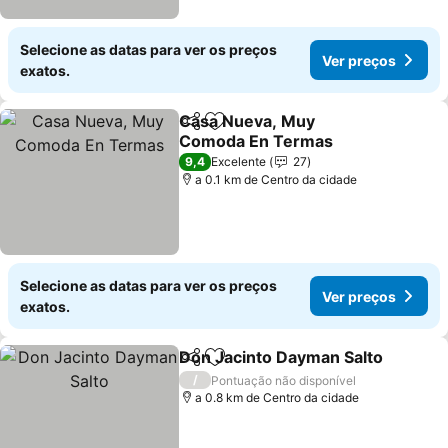
Selecione as datas para ver os preços
Ver preços
exatos.
Casa Nueva, Muy
Partilhar
Adicionar aos favoritos
Comoda En Termas
9,4
Excelente
27
a 0.1 km de Centro da cidade
Selecione as datas para ver os preços
Ver preços
exatos.
Don Jacinto Dayman Salto
Partilhar
Adicionar aos favoritos
/
Pontuação não disponível
a 0.8 km de Centro da cidade