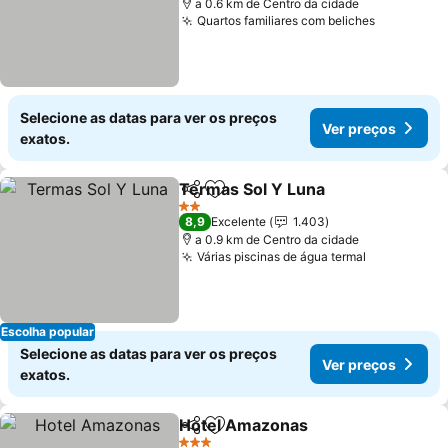
a 0.6 km de Centro da cidade
Quartos familiares com beliches
Selecione as datas para ver os preços
Ver preços
exatos.
Termas Sol Y Luna
Partilhar
Adicionar aos favoritos
2 Estrelas
8,9
Excelente
1.403
a 0.9 km de Centro da cidade
Várias piscinas de água termal
Escolha popular
Selecione as datas para ver os preços
Ver preços
exatos.
Hotel Amazonas
Partilhar
Adicionar aos favoritos