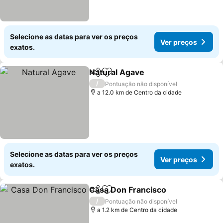
Selecione as datas para ver os preços
Ver preços
exatos.
Natural Agave
Partilhar
Adicionar aos favoritos
/
Pontuação não disponível
a 12.0 km de Centro da cidade
Selecione as datas para ver os preços
Ver preços
exatos.
Casa Don Francisco
Partilhar
Adicionar aos favoritos
/
Pontuação não disponível
a 1.2 km de Centro da cidade