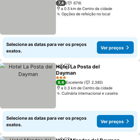
3 Estrelas
7,4
679
a 0.5 km de Centro da cidade
Opções de refeição no local
Selecione as datas para ver os preços
Ver preços
exatos.
Hotel La Posta del
Partilhar
Adicionar aos favoritos
Dayman
3 Estrelas
8,6
Excelente
2.385
a 0.3 km de Centro da cidade
Culinária internacional e caseira
Selecione as datas para ver os preços
Ver preços
exatos.