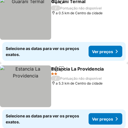
Guarani Termal
Partilhar
Adicionar aos favoritos
/
Pontuação não disponível
a 0.5 km de Centro da cidade
Selecione as datas para ver os preços
Ver preços
exatos.
Estancia La Providencia
Partilhar
Adicionar aos favoritos
2 Estrelas
/
Pontuação não disponível
a 5.3 km de Centro da cidade
Selecione as datas para ver os preços
Ver preços
exatos.