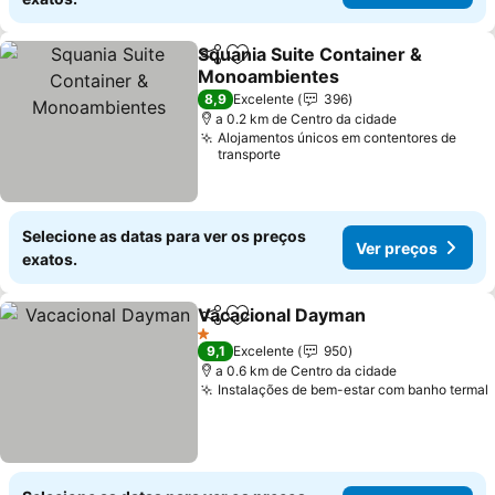
Squania Suite Container &
Partilhar
Adicionar aos favoritos
Monoambientes
8,9
Excelente
396
a 0.2 km de Centro da cidade
Alojamentos únicos em contentores de
transporte
Selecione as datas para ver os preços
Ver preços
exatos.
Vacacional Dayman
Partilhar
Adicionar aos favoritos
1 Estrelas
9,1
Excelente
950
a 0.6 km de Centro da cidade
Instalações de bem-estar com banho termal