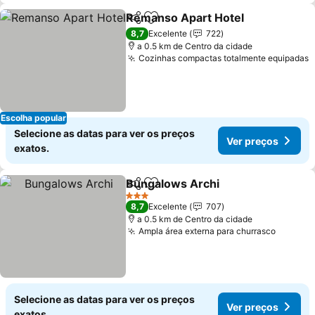
Remanso Apart Hotel
Partilhar
Adicionar aos favoritos
8,7
Excelente
722
a 0.5 km de Centro da cidade
Cozinhas compactas totalmente equipadas
Escolha popular
Selecione as datas para ver os preços
Ver preços
exatos.
Bungalows Archi
Partilhar
Adicionar aos favoritos
3 Estrelas
8,7
Excelente
707
a 0.5 km de Centro da cidade
Ampla área externa para churrasco
Selecione as datas para ver os preços
Ver preços
exatos.