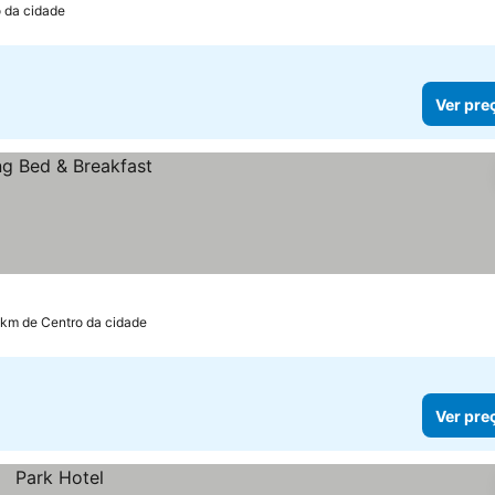
o da cidade
Ver pre
 km de Centro da cidade
Ver pre