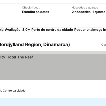
Check-in/out
Hóspedes e quartos
Escolha as datas
2 hóspedes, 1 quarto
éis
Avaliação: 8,0+
Perto do centro da cidade
Pequeno-almoço in
ordjylland Region, Dinamarca)
Com
de Centro da cidade