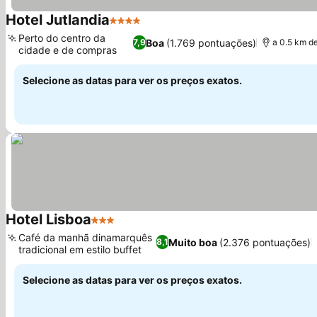
Hotel Jutlandia
4 Estrelas
Perto do centro da
Boa
(1.769 pontuações)
7,9
a 0.5 km d
cidade e de compras
Selecione as datas para ver os preços exatos.
Hotel Lisboa
3 Estrelas
Café da manhã dinamarquês
Muito boa
(2.376 pontuações)
8,1
tradicional em estilo buffet
Selecione as datas para ver os preços exatos.