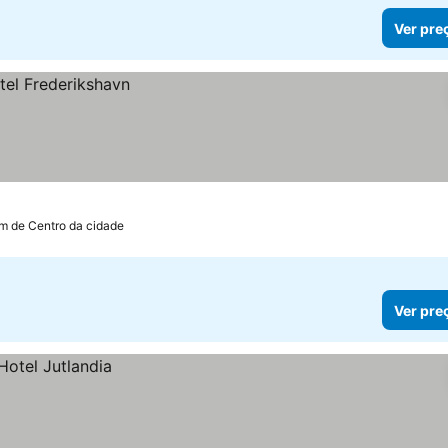
Ver pre
km de Centro da cidade
Ver pre