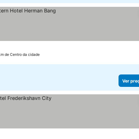
km de Centro da cidade
Ver pre