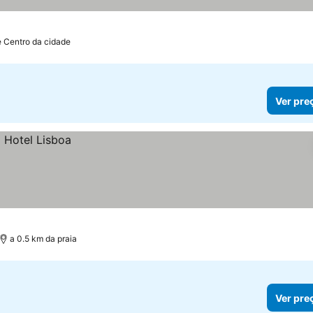
e Centro da cidade
Ver pre
a 0.5 km da praia
Ver pre