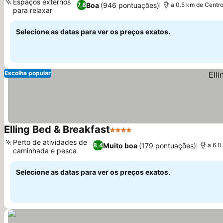
Espaços externos
Boa
(946 pontuações)
7,8
a 0.5 km de Centr
para relaxar
Selecione as datas para ver os preços exatos.
Escolha popular
Elling Bed & Breakfast
4 Estrelas
Perto de atividades de
Muito boa
(179 pontuações)
8,4
a 6.0
caminhada e pesca
Selecione as datas para ver os preços exatos.