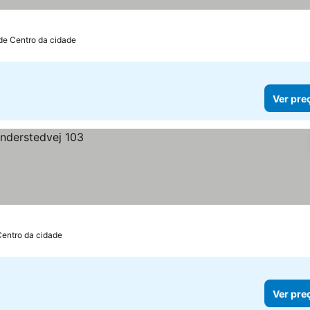
de Centro da cidade
Ver pre
Centro da cidade
Ver pre