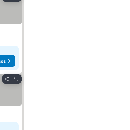
ços
Adicionar aos favoritos
Partilhar