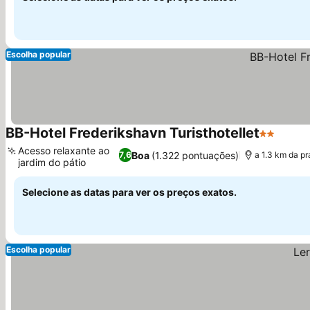
Escolha popular
BB-Hotel Frederikshavn Turisthotellet
2 Estrela
Acesso relaxante ao
Boa
(1.322 pontuações)
7,6
a 1.3 km da pr
jardim do pátio
Selecione as datas para ver os preços exatos.
Escolha popular