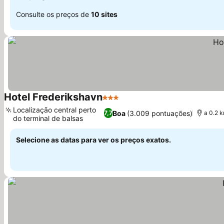
Consulte os preços de
10 sites
Hotel Frederikshavn
3 Estrelas
Localização central perto
Boa
(3.009 pontuações)
7,7
a 0.2 
do terminal de balsas
Selecione as datas para ver os preços exatos.