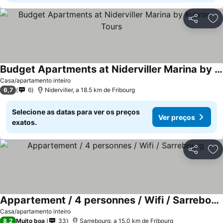
Partilhar
Ad
Budget Apartments at Niderviller Marina by Kuhnle-Tours
Casa/apartamento inteiro
6,7
6
Niderviller, a 18.5 km de Fribourg
Selecione as datas para ver os preços
Ver preços
exatos.
Partilhar
Ad
Appartement / 4 personnes / Wifi / Sarrebourg
Casa/apartamento inteiro
8,2
Muito boa
33
Sarrebourg, a 15.0 km de Fribourg