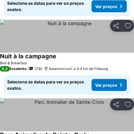
Selecione as datas para ver os preços
Ver preços
exatos.
Partilhar
Ad
Nuit à la campagne
Bed & Breakfast
9,2
Excelente
218
Assenoncourt, a 4.4 km de Fribourg
Selecione as datas para ver os preços
Ver preços
exatos.
Partilhar
Ad