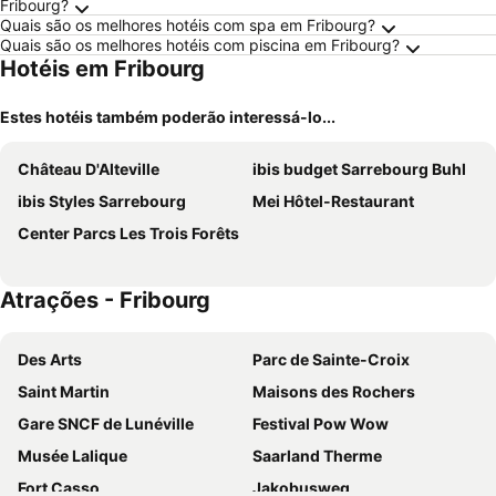
Fribourg?
Quais são os melhores hotéis com spa em Fribourg?
Quais são os melhores hotéis com piscina em Fribourg?
Hotéis em Fribourg
Estes hotéis também poderão interessá-lo...
Château D'Alteville
ibis budget Sarrebourg Buhl
ibis Styles Sarrebourg
Mei Hôtel-Restaurant
Center Parcs Les Trois Forêts
Atrações - Fribourg
Des Arts
Parc de Sainte-Croix
Saint Martin
Maisons des Rochers
Gare SNCF de Lunéville
Festival Pow Wow
Musée Lalique
Saarland Therme
Fort Casso
Jakobusweg