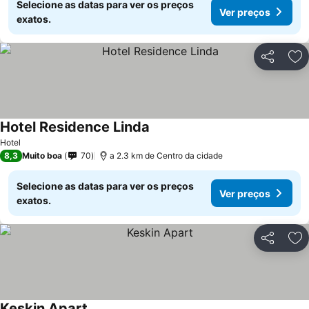
Selecione as datas para ver os preços
Ver preços
exatos.
Partilhar
Ad
Hotel Residence Linda
Hotel
8,3
Muito boa
70
a 2.3 km de Centro da cidade
Selecione as datas para ver os preços
Ver preços
exatos.
Partilhar
Ad
Keskin Apart