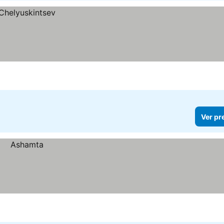
Ver pr