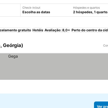
Check-in/out
Hóspedes e quartos
Escolha as datas
2 hóspedes, 1 quarto
celamento gratuito
Hotéis
Avaliação: 8,0+
Perto do centro da ci
, Geórgia)
Com
Ver pr