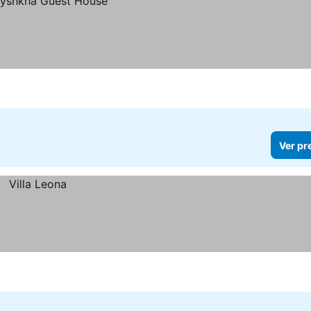
Ver pr