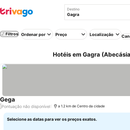
Destino
Filtros
Ordenar por
Preço
Localização
Can
Hotéis em Gagra (Abecásia
Gega
Pontuação não disponível
/
a 1.2 km de Centro da cidade
Selecione as datas para ver os preços exatos.