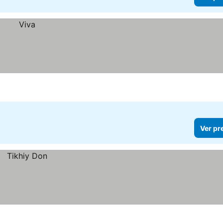
Ver pr