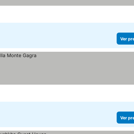
Ver pr
Ver pr