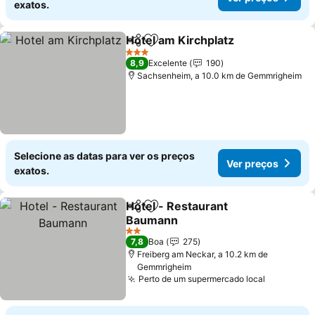
exatos.
Hotel am Kirchplatz
Partilhar
Adicionar aos favoritos
3 Estrelas
8,9
Excelente
190
Sachsenheim, a 10.0 km de Gemmrigheim
Selecione as datas para ver os preços
Ver preços
exatos.
Hotel - Restaurant
Partilhar
Adicionar aos favoritos
Baumann
2 Estrelas
7,8
Boa
275
Freiberg am Neckar, a 10.2 km de
Gemmrigheim
Perto de um supermercado local