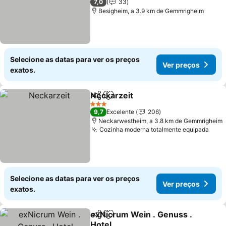
7,0
33
Besigheim, a 3.9 km de Gemmrigheim
Selecione as datas para ver os preços
Ver preços
exatos.
Neckarzeit
Partilhar
Adicionar aos favoritos
3 Estrelas
9,7
Excelente
206
Neckarwestheim, a 3.8 km de Gemmrigheim
Cozinha moderna totalmente equipada
Selecione as datas para ver os preços
Ver preços
exatos.
exNicrum Wein . Genuss .
Partilhar
Adicionar aos favoritos
Hotel