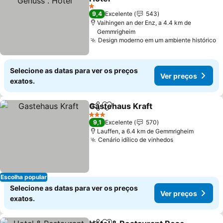
1 Estrelas
9,4
Excelente
543
Vaihingen an der Enz, a 4.4 km de
Gemmrigheim
Design moderno em um ambiente histórico
Selecione as datas para ver os preços
Ver preços
exatos.
Gastehaus Kraft
Partilhar
Adicionar aos favoritos
3 Estrelas
9,1
Excelente
570
Lauffen, a 6.4 km de Gemmrigheim
Cenário idílico de vinhedos
Escolha popular
Selecione as datas para ver os preços
Ver preços
exatos.