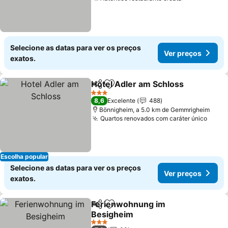
Selecione as datas para ver os preços
Ver preços
exatos.
Hotel Adler am Schloss
Partilhar
Adicionar aos favoritos
3 Estrelas
8,6
Excelente
488
Bönnigheim, a 5.0 km de Gemmrigheim
Quartos renovados com caráter único
Escolha popular
Selecione as datas para ver os preços
Ver preços
exatos.
Ferienwohnung im
Partilhar
Adicionar aos favoritos
Besigheim
3 Estrelas