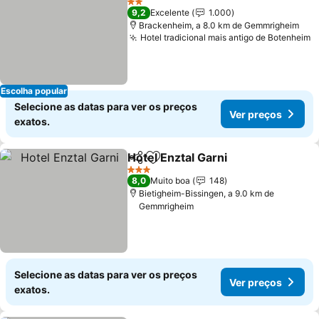
2 Estrelas
9,2
Excelente
1.000
Brackenheim, a 8.0 km de Gemmrigheim
Hotel tradicional mais antigo de Botenheim
Escolha popular
Selecione as datas para ver os preços
Ver preços
exatos.
Hotel Enztal Garni
Partilhar
Adicionar aos favoritos
3 Estrelas
8,0
Muito boa
148
Bietigheim-Bissingen, a 9.0 km de
Gemmrigheim
Selecione as datas para ver os preços
Ver preços
exatos.