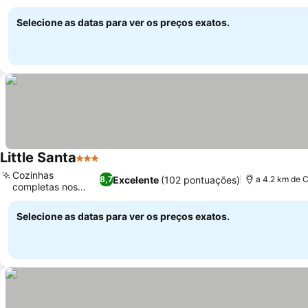
quarto
Selecione as datas para ver os preços exatos.
Little Santa
3 Estrelas
Cozinhas
Excelente
(102 pontuações)
8,7
a 4.2 km de C
completas nos
quartos
Selecione as datas para ver os preços exatos.