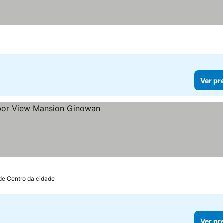
Ver pr
de Centro da cidade
Ver pr