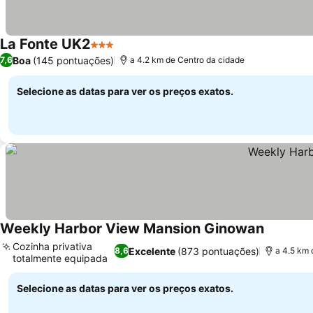
La Fonte UK2
3 Estrelas
Boa
(145 pontuações)
7,6
a 4.2 km de Centro da cidade
Selecione as datas para ver os preços exatos.
Weekly Harbor View Mansion Ginowan
Cozinha privativa
Excelente
(873 pontuações)
8,6
a 4.5 km 
totalmente equipada
Selecione as datas para ver os preços exatos.