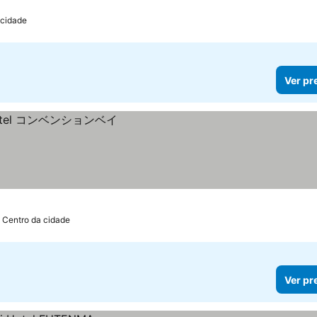
 cidade
Ver pr
e Centro da cidade
Ver pr