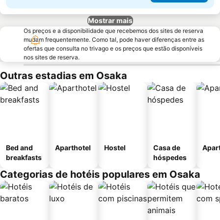
Mostrar mais
Os preços e a disponibilidade que recebemos dos sites de reserva
mudam frequentemente. Como tal, pode haver diferenças entre as
ofertas que consulta no trivago e os preços que estão disponíveis
nos sites de reserva.
Outras estadias em Osaka
Bed and
Aparthotel
Hostel
Casa de
Apar
breakfasts
hóspedes
Categorias de hotéis populares em Osaka