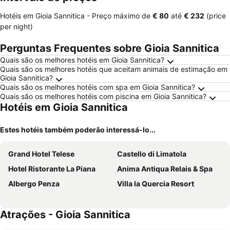
Hotéis em Gioia Sannitica -
Preço máximo
de
‎€ 80
até
‎€ 232
(price
per night)
Perguntas Frequentes sobre Gioia Sannitica
Quais são os melhores hotéis em Gioia Sannitica?
Quais são os melhores hotéis que aceitam animais de estimação em
Gioia Sannitica?
Quais são os melhores hotéis com spa em Gioia Sannitica?
Quais são os melhores hotéis com piscina em Gioia Sannitica?
Hotéis em Gioia Sannitica
Estes hotéis também poderão interessá-lo...
Grand Hotel Telese
Castello di Limatola
Hotel Ristorante La Piana
Anima Antiqua Relais & Spa
Albergo Penza
Villa la Quercia Resort
Atrações - Gioia Sannitica