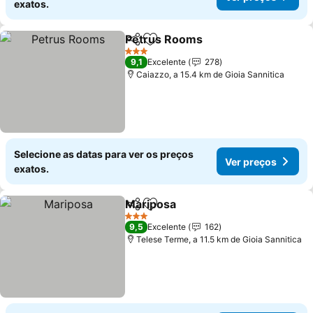
exatos.
Petrus Rooms
Partilhar
Adicionar aos favoritos
Ver preços
3 Estrelas
9,1
Excelente
278
Caiazzo, a 15.4 km de Gioia Sannitica
Selecione as datas para ver os preços
Ver preços
exatos.
Mariposa
Partilhar
Adicionar aos favoritos
Ver preços
3 Estrelas
9,5
Excelente
162
Telese Terme, a 11.5 km de Gioia Sannitica