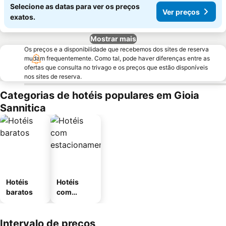
Selecione as datas para ver os preços
Ver preços
exatos.
Mostrar mais
Os preços e a disponibilidade que recebemos dos sites de reserva
mudam frequentemente. Como tal, pode haver diferenças entre as
ofertas que consulta no trivago e os preços que estão disponíveis
nos sites de reserva.
Categorias de hotéis populares em Gioia
Sannitica
Hotéis
Hotéis
baratos
com
estaciona
mento
Intervalo de preços