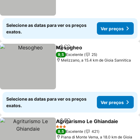
Selecione as datas para ver os preços
Ver preços
exatos.
Mesogheo
Partilhar
Adicionar aos favoritos
Ver preços
9,5
Excelente
25
Melizzano, a 15.4 km de Gioia Sannitica
Selecione as datas para ver os preços
Ver preços
exatos.
Agriturismo Le Ghiandaie
Partilhar
Adicionar aos favoritos
3 Estrelas
8,5
Excelente
421
Piana di Monte Verna, a 18.0 km de Gioia