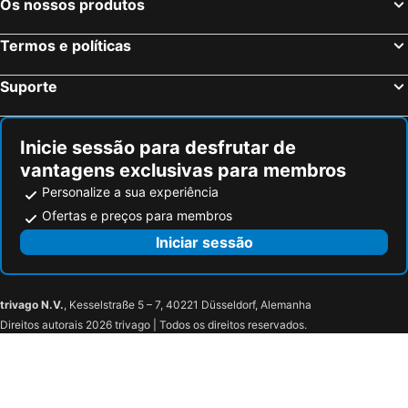
Os nossos produtos
Palermo, Sicília Hotéis
Verona, Veneto Hotéis
Termos e políticas
Cagliari, Sardenha Hotéis
Suporte
Inicie sessão para desfrutar de
vantagens exclusivas para membros
Personalize a sua experiência
Ofertas e preços para membros
Iniciar sessão
trivago N.V.
, Kesselstraße 5 – 7, 40221 Düsseldorf, Alemanha
Direitos autorais 2026 trivago | Todos os direitos reservados.