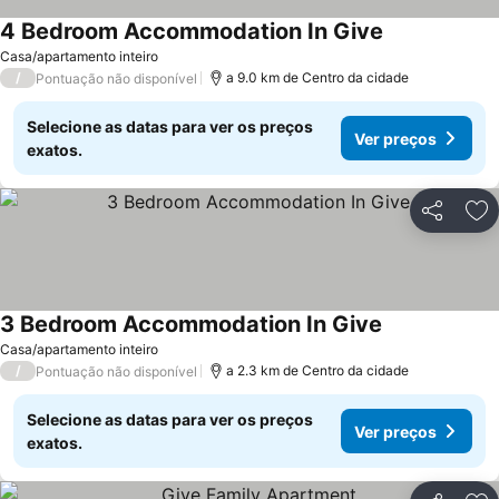
4 Bedroom Accommodation In Give
Casa/apartamento inteiro
/
a 9.0 km de Centro da cidade
Pontuação não disponível
Selecione as datas para ver os preços
Ver preços
exatos.
Partilhar
Ad
3 Bedroom Accommodation In Give
Casa/apartamento inteiro
/
a 2.3 km de Centro da cidade
Pontuação não disponível
Selecione as datas para ver os preços
Ver preços
exatos.