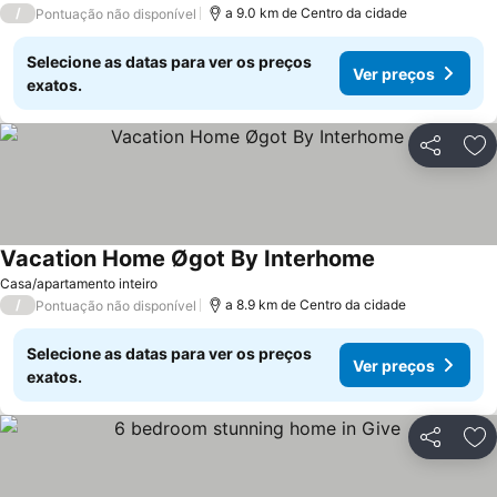
/
a 9.0 km de Centro da cidade
Pontuação não disponível
Selecione as datas para ver os preços
Ver preços
exatos.
Partilhar
Ad
Vacation Home Øgot By Interhome
Casa/apartamento inteiro
/
a 8.9 km de Centro da cidade
Pontuação não disponível
Selecione as datas para ver os preços
Ver preços
exatos.
Partilhar
Ad