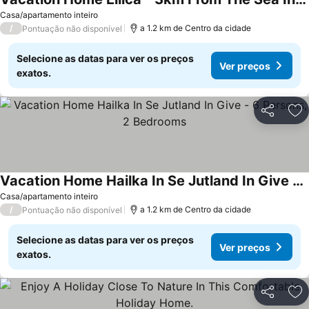
Casa/apartamento inteiro
/
a 1.2 km de Centro da cidade
Pontuação não disponível
Selecione as datas para ver os preços
Ver preços
exatos.
Partilhar
Ad
Vacation Home Hailka In Se Jutland In Give - 6 Persons, 2 Bedrooms
Casa/apartamento inteiro
/
a 1.2 km de Centro da cidade
Pontuação não disponível
Selecione as datas para ver os preços
Ver preços
exatos.
Partilhar
Ad