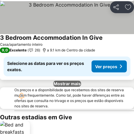
Partilhar
Ad
3 Bedroom Accommodation In Give
Casa/apartamento inteiro
9,0
Excelente
26
a 9.1 km de Centro da cidade
Selecione as datas para ver os preços
Ver preços
exatos.
Mostrar mais
Os preços e a disponibilidade que recebemos dos sites de reserva
mudam frequentemente. Como tal, pode haver diferenças entre as
ofertas que consulta no trivago e os preços que estão disponíveis
nos sites de reserva.
Outras estadias em Give