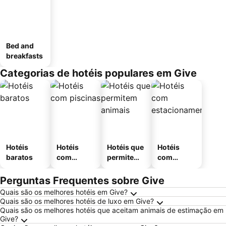
Bed and
breakfasts
Categorias de hotéis populares em Give
Hotéis
Hotéis
Hotéis que
Hotéis
baratos
com
permitem
com
piscinas
animais
estaciona
mento
Perguntas Frequentes sobre Give
Quais são os melhores hotéis em Give?
Quais são os melhores hotéis de luxo em Give?
Quais são os melhores hotéis que aceitam animais de estimação em
Give?