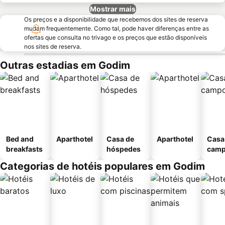
Mostrar mais
Os preços e a disponibilidade que recebemos dos sites de reserva
mudam frequentemente. Como tal, pode haver diferenças entre as
ofertas que consulta no trivago e os preços que estão disponíveis
nos sites de reserva.
Outras estadias em Godim
Bed and
Aparthotel
Casa de
Aparthotel
Casa
breakfasts
hóspedes
cam
Categorias de hotéis populares em Godim