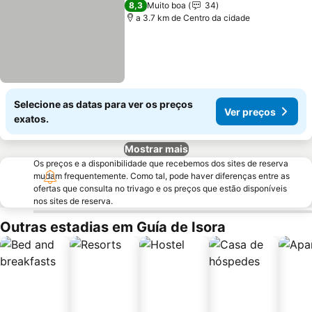
8,3
Muito boa
34
a 3.7 km de Centro da cidade
Selecione as datas para ver os preços
Ver preços
exatos.
Mostrar mais
Os preços e a disponibilidade que recebemos dos sites de reserva
mudam frequentemente. Como tal, pode haver diferenças entre as
ofertas que consulta no trivago e os preços que estão disponíveis
nos sites de reserva.
Outras estadias em Guía de Isora