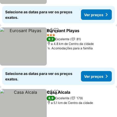
Selecione as datas para ver os preços
Ver preços
exatos.
Eurosant Playas
Partilhar
Adicionar aos favoritos
Ver preço
3 Estrelas
9,2
Excelente
81
a 4.8 km de Centro da cidade
Acomodações para a família
Ver preços
Selecione as datas para ver os preços
Ver preços
exatos.
Casa Alcala
Partilhar
Adicionar aos favoritos
Ver preços
8,9
Excelente
179
a 5.1 km de Centro da cidade