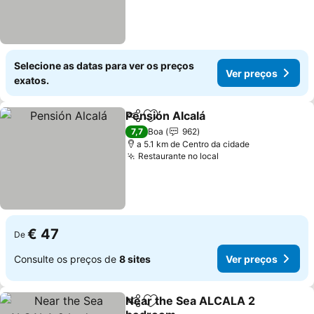
Selecione as datas para ver os preços
Ver preços
exatos.
Pensión Alcalá
Partilhar
Adicionar aos favoritos
Ver preços
7,7
Boa
962
a 5.1 km de Centro da cidade
Restaurante no local
Ver preços
€ 47
De
Consulte os preços de
8 sites
Ver preços
Near the Sea ALCALA 2
Partilhar
Adicionar aos favoritos