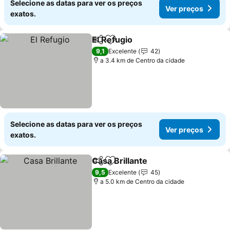
Selecione as datas para ver os preços
Ver preços
exatos.
El Refugio
Partilhar
Adicionar aos favoritos
Ver preços
9,1
Excelente
42
a 3.4 km de Centro da cidade
Selecione as datas para ver os preços
Ver preços
exatos.
Casa Brillante
Partilhar
Adicionar aos favoritos
Ver preços
9,5
Excelente
45
a 5.0 km de Centro da cidade