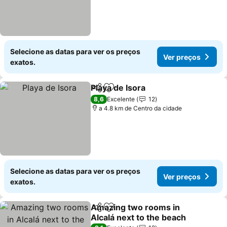
Selecione as datas para ver os preços
Ver preços
exatos.
Playa de Isora
Partilhar
Adicionar aos favoritos
Ver preços
8,6
Excelente
12
a 4.8 km de Centro da cidade
Selecione as datas para ver os preços
Ver preços
exatos.
Amazing two rooms in
Partilhar
Adicionar aos favoritos
Alcalá next to the beach