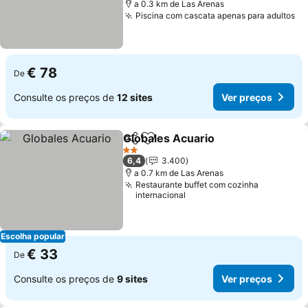
a 0.3 km de Las Arenas
Piscina com cascata apenas para adultos
€ 78
De
Consulte os preços de
12 sites
Ver preços
Globales Acuario
Partilhar
Adicionar aos favoritos
2 Estrelas
6,4
3.400
a 0.7 km de Las Arenas
Restaurante buffet com cozinha
internacional
Escolha popular
€ 33
De
Consulte os preços de
9 sites
Ver preços