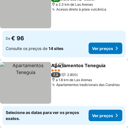
a 2.3 km de Las Arenas
Acesso direto à praia vulcânica
€ 96
De
Consulte os preços de
14 sites
Ver preços
Apartamentos Teneguia
Partilhar
Adicionar aos favoritos
3 Estrelas
7,2
2.800
a 1.8 km de Las Arenas
Apartamentos tradicionais das Canárias
Selecione as datas para ver os preços
Ver preços
exatos.