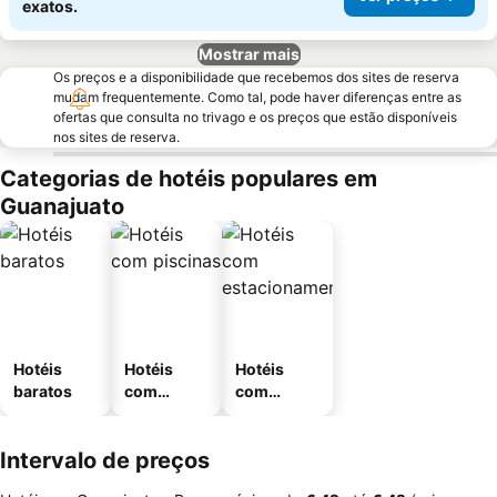
exatos.
Mostrar mais
Os preços e a disponibilidade que recebemos dos sites de reserva
mudam frequentemente. Como tal, pode haver diferenças entre as
ofertas que consulta no trivago e os preços que estão disponíveis
nos sites de reserva.
Categorias de hotéis populares em
Guanajuato
Hotéis
Hotéis
Hotéis
baratos
com
com
piscinas
estaciona
mento
Intervalo de preços