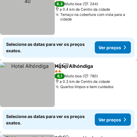
2 Estrelas
8,3
Muito boa
244
a 0.4 km de Centro da cidade
Terraço na cobertura com vista para a
cidade
Selecione as datas para ver os preços
Ver preços
exatos.
Hotel Alhóndiga
Partilhar
Adicionar aos favoritos
Ver preço
2 Estrelas
8,1
Muito boa
780
a 0.3 km de Centro da cidade
Quartos limpos e bem cuidados
Ver preço
Selecione as datas para ver os preços
Ver preços
exatos.