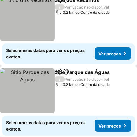
Sítio dos Recantos
Partilhar
Adicionar aos favoritos
/
Pontuação não disponível
a 3.2 km de Centro da cidade
Selecione as datas para ver os preços
Ver preços
exatos.
Sitio Parque das Águas
Partilhar
Adicionar aos favoritos
/
Pontuação não disponível
a 0.8 km de Centro da cidade
Selecione as datas para ver os preços
Ver preços
exatos.