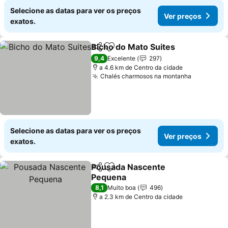
Selecione as datas para ver os preços
Ver preços
exatos.
Bicho do Mato Suites
Partilhar
Adicionar aos favoritos
9,4
Excelente
297
a 4.6 km de Centro da cidade
Chalés charmosos na montanha
Selecione as datas para ver os preços
Ver preços
exatos.
Pousada Nascente
Partilhar
Adicionar aos favoritos
Pequena
8,1
Muito boa
496
a 2.3 km de Centro da cidade