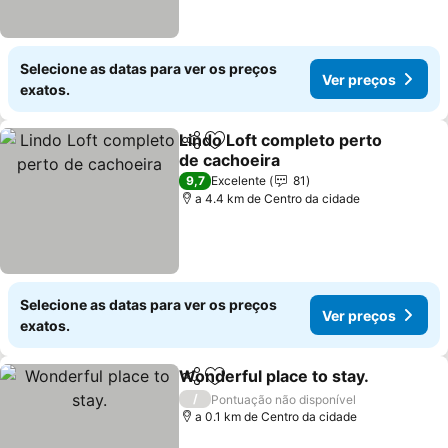
Selecione as datas para ver os preços
Ver preços
exatos.
Lindo Loft completo perto
Partilhar
Adicionar aos favoritos
de cachoeira
9,7
Excelente
81
a 4.4 km de Centro da cidade
Selecione as datas para ver os preços
Ver preços
exatos.
Wonderful place to stay.
Partilhar
Adicionar aos favoritos
/
Pontuação não disponível
a 0.1 km de Centro da cidade