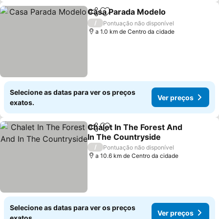
Casa Parada Modelo
Partilhar
Adicionar aos favoritos
/
Pontuação não disponível
a 1.0 km de Centro da cidade
Selecione as datas para ver os preços
Ver preços
exatos.
Chalet In The Forest And
Partilhar
Adicionar aos favoritos
In The Countryside
/
Pontuação não disponível
a 10.6 km de Centro da cidade
Selecione as datas para ver os preços
Ver preços
exatos.