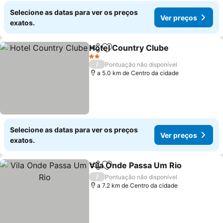
Selecione as datas para ver os preços
Ver preços
exatos.
Hotel Country Clube
Partilhar
Adicionar aos favoritos
2 Estrelas
/
Pontuação não disponível
a 5.0 km de Centro da cidade
Selecione as datas para ver os preços
Ver preços
exatos.
Vila Onde Passa Um Rio
Partilhar
Adicionar aos favoritos
/
Pontuação não disponível
a 7.2 km de Centro da cidade