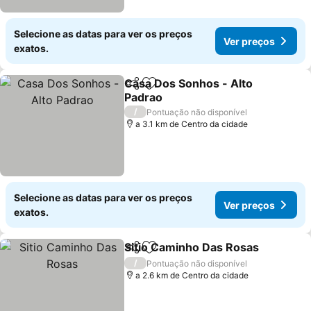
Selecione as datas para ver os preços
Ver preços
exatos.
Casa Dos Sonhos - Alto
Partilhar
Adicionar aos favoritos
Padrao
/
Pontuação não disponível
a 3.1 km de Centro da cidade
Selecione as datas para ver os preços
Ver preços
exatos.
Sitio Caminho Das Rosas
Partilhar
Adicionar aos favoritos
/
Pontuação não disponível
a 2.6 km de Centro da cidade