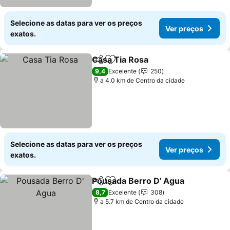
Selecione as datas para ver os preços
Ver preços
exatos.
Casa Tia Rosa
Partilhar
Adicionar aos favoritos
9,4
Excelente
250
a 4.0 km de Centro da cidade
Selecione as datas para ver os preços
Ver preços
exatos.
Pousada Berro D' Agua
Partilhar
Adicionar aos favoritos
8,7
Excelente
308
a 5.7 km de Centro da cidade