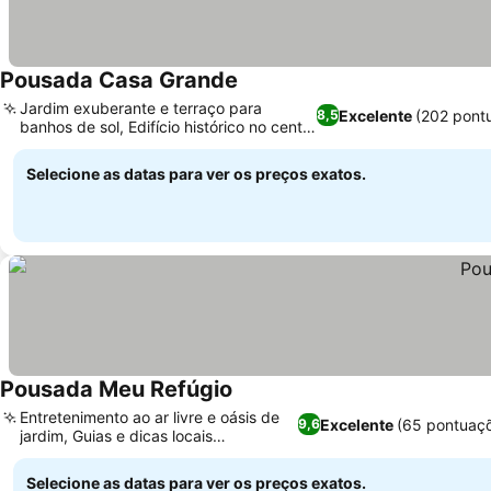
Pousada Casa Grande
Jardim exuberante e terraço para
Excelente
(202 pont
8,5
banhos de sol, Edifício histórico no centro
da cidade
Selecione as datas para ver os preços exatos.
Pousada Meu Refúgio
Entretenimento ao ar livre e oásis de
Excelente
(65 pontuaç
9,6
jardim, Guias e dicas locais
selecionadas
Selecione as datas para ver os preços exatos.