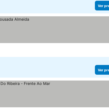
Ver pr
Ver pr