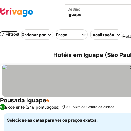
Destino
Filtros
Ordenar por
Preço
Localização
Hot
Hotéis em Iguape (São Paulo
Pousada Iguape
1 Estrelas
Excelente
(248 pontuações)
9,1
a 0.6 km de Centro da cidade
Selecione as datas para ver os preços exatos.