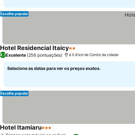
Escolha popular
Hotel Residencial Itaicy
2 Estrelas
Excelente
(256 pontuações)
8,7
a 0.8 km de Centro da cidade
Selecione as datas para ver os preços exatos.
Escolha popular
Hotel Itamiaru
3 Estrelas