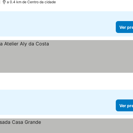
)
a 0.4 km de Centro da cidade
Ver pr
Ver pr