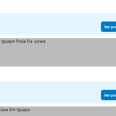
Ver pr
Ver pr