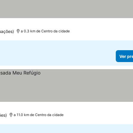
uações)
a 0.3 km de Centro da cidade
Ver pr
ões)
a 11.0 km de Centro da cidade