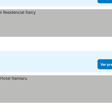
Ver pr