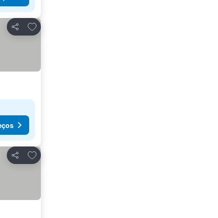
Adicionar aos favoritos
Partilhar
eços
Adicionar aos favoritos
Partilhar