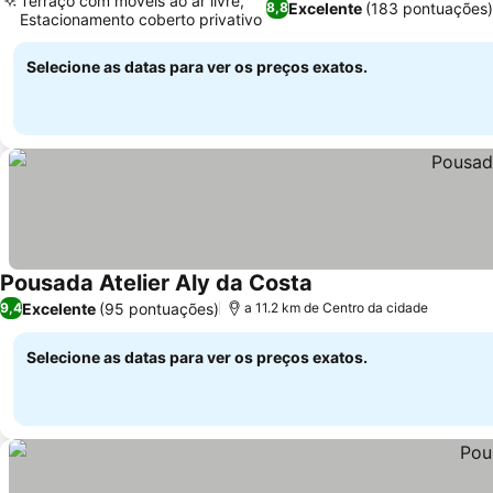
Terraço com móveis ao ar livre,
Excelente
(183 pontuações
8,8
Estacionamento coberto privativo
Selecione as datas para ver os preços exatos.
Pousada Atelier Aly da Costa
Excelente
(95 pontuações)
9,4
a 11.2 km de Centro da cidade
Selecione as datas para ver os preços exatos.