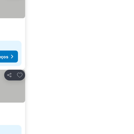
eços
Adicionar aos favoritos
Partilhar