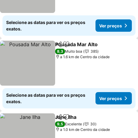
Selecione as datas para ver os preços
Ver preços
exatos.
Pousada Mar Alto
Partilhar
Adicionar aos favoritos
Ver preç
8,3
Muito boa
385
a 1.6 km de Centro da cidade
Selecione as datas para ver os preços
Ver preços
exatos.
Jane Ilha
Partilhar
Adicionar aos favoritos
Ver preços
9,5
Excelente
30
a 1.0 km de Centro da cidade