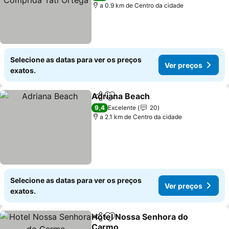
a 0.9 km de Centro da cidade
Selecione as datas para ver os preços
Ver preços
exatos.
Adriana Beach
Partilhar
Adicionar aos favoritos
Ver preços
9,4
Excelente
20
a 2.1 km de Centro da cidade
Selecione as datas para ver os preços
Ver preços
exatos.
Hotel Nossa Senhora do
Partilhar
Adicionar aos favoritos
Carmo