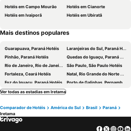
Hotéis em Campo Mourão
Hotéis em Cianorte
Hotéis em Ivaiporã
Hotéis em Ubiratã
Mais destinos populares
Guarapuava, Paraná Hotéis
Laranjeiras do Sul, Paraná Hotéis
Pinhão, Paraná Hotéis
Quedas do Iguaçu, Paraná Hotéis
Rio de Janeiro, Rio de Janeiro Hotéis
São Paulo, São Paulo Hotéis
Fortaleza, Ceará Hotéis
Natal, Rio Grande do Norte Hotéis
Foz do Iguaçu, Paraná Hotéis
Porto de Galinhas, Pernambuco Hotéis
Salvador, Bahia Hotéis
Maceió, Alagoas Hotéis
Ver todas as estadias em Iretama
Porto Seguro, Bahia Hotéis
Comparador de Hotéis
América do Sul
Brasil
Paraná
Iretama
Facebook
Twitter
Insta
Yo