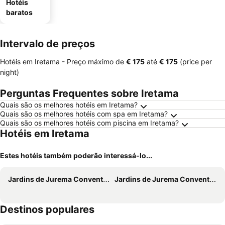
Hotéis
baratos
Intervalo de preços
Hotéis em Iretama -
Preço máximo
de
‎€ 175
até
‎€ 175
(price per
night)
Perguntas Frequentes sobre Iretama
Quais são os melhores hotéis em Iretama?
Quais são os melhores hotéis com spa em Iretama?
Quais são os melhores hotéis com piscina em Iretama?
Hotéis em Iretama
Estes hotéis também poderão interessá-lo...
Jardins de Jurema Convention & Termas Resort
Jardins de Jurema Convention & Termas Resort
Destinos populares